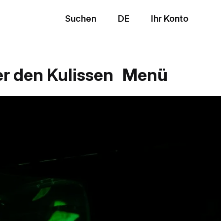
Suchen
DE
Ihr Konto
Menü
er den Kulissen