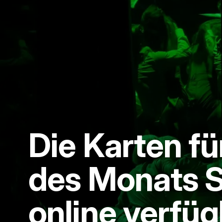
Die Karten fü
des Monats 
online verfüg