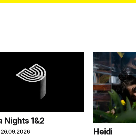
 Nights 1&2
Heidi
:
26.09.2026