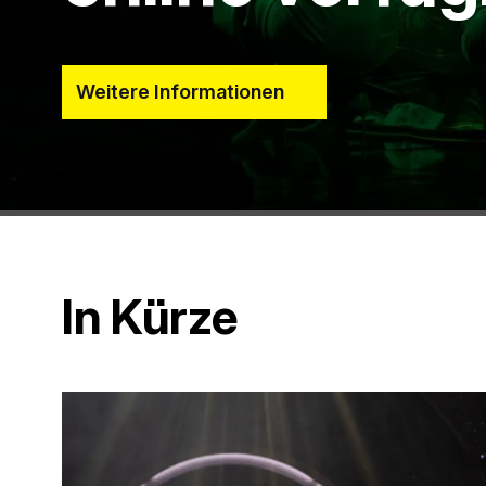
Weitere Informationen
In Kürze