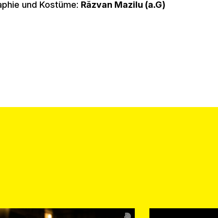
raphie und Kostüme:
Răzvan Mazilu (a.G)