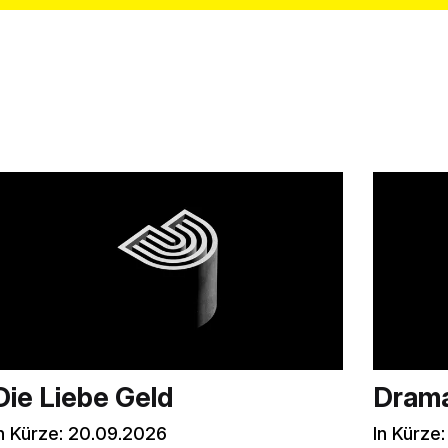
Die Liebe Geld
Drama
n Kürze:
20.09.2026
In Kürze