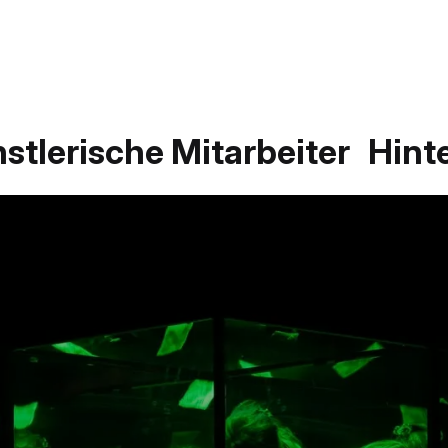
stlerische Mitarbeiter
Hint