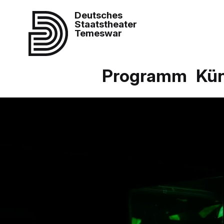
Deutsches
Staatstheater
Temeswar
Programm
Kün