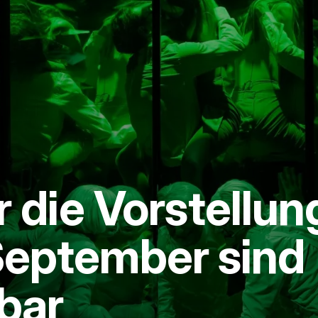
r die Vorstellu
September sind
bar