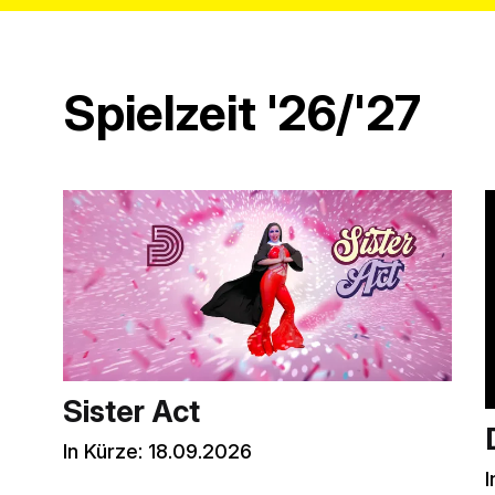
Spielzeit '26/'27
Sister Act
In Kürze:
18.09.2026
I