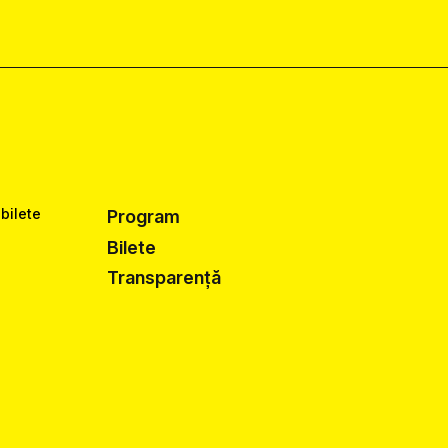
 bilete
Program
Bilete
Transparență