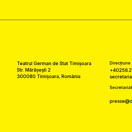
Teatrul German de Stat Timișoara
Direcțiune 
Str. Mărășești 2
+40256.2
300080 Timișoara, România
secretari
Secretariat
presse@ds