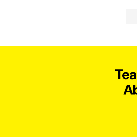
Tea
Ab