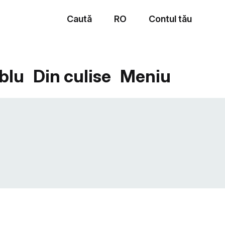
Caută
RO
Contul tău
Meniu
blu
Din culise