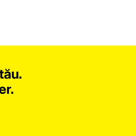
tău.
er.