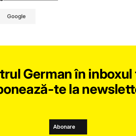
Google
trul German în inboxul 
onează-te la newslett
Abonare