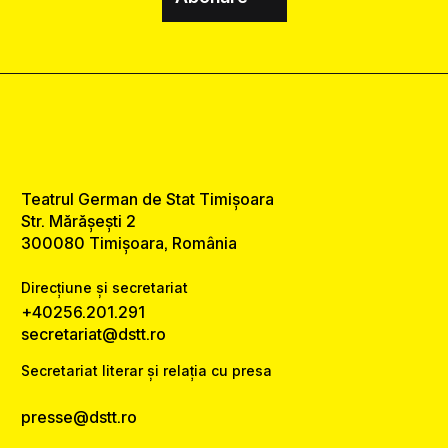
Teatrul German de Stat Timișoara
Str. Mărășești 2
300080 Timișoara, România
Direcțiune și secretariat
+40256.201.291
secretariat@dstt.ro
Secretariat literar și relația cu presa
presse@dstt.ro