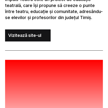
teatrală, care își propune să creeze o punte
între teatru, educație și comunitate, adresându-
se elevilor și profesorilor din județul Timiș.
Vizitează site-ul