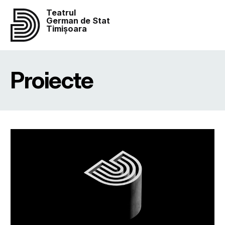
Teatrul
German de Stat
Timișoara
Proiecte