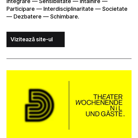
Integrare — Sensibilitate — Întâlnire —
Participare — Interdisciplinaritate — Societate
— Dezbatere — Schimbare.
Vizitează site-ul