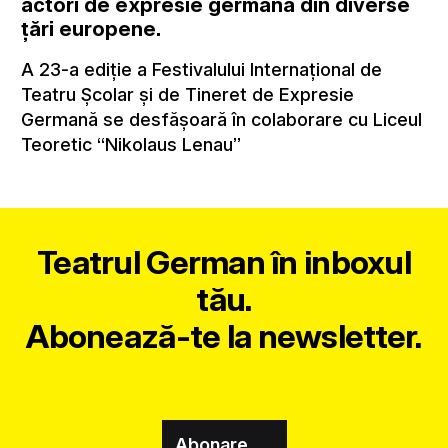
actori de expresie germană din diverse
ţări europene.
A 23-a ediție a Festivalului Internaţional de
Teatru Școlar și de Tineret de Expresie
Germană se desfășoară în colaborare cu Liceul
Teoretic “Nikolaus Lenau”
Teatrul German în inboxul
tău.
Abonează-te la newsletter.
Abonare