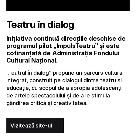
Teatru în dialog
Inițiativa continuă direcțiile deschise de
programul pilot „ImpulsTeatru” și este
cofinanțată de Administrația Fondului
Cultural Național.
„Teatrul în dialog” propune un parcurs cultural
integrat, construit pe dialogul dintre teatru și
educație, cu scopul de a apropia adolescenții
de artele spectacolului și de a le stimula
gândirea critică și creativitatea.
Vizitează site-ul