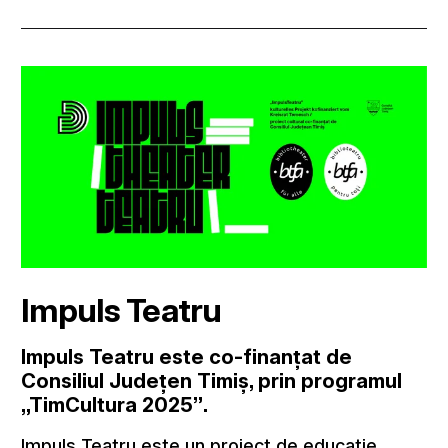
Impuls Teatru
Impuls Teatru este co-finanțat de
Consiliul Județen Timiș, prin programul
„TimCultura 2025”.
Impuls Teatru este un proiect de educație