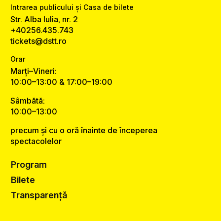
Intrarea publicului și Casa de bilete
Str. Alba Iulia, nr. 2
+40256.435.743
tickets@dstt.ro
Orar
Marți–Vineri:
10:00–13:00 & 17:00–19:00
Sâmbătă:
10:00–13:00
precum și cu o oră înainte de începerea
spectacolelor
Program
Bilete
Transparență