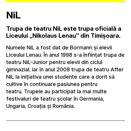
NiL
Trupa de teatru NiL este trupa oficială a
Liceului „Nikolaus Lenau” din Timișoara.
Numele NiL a fost dat de Bormann și elevii
Liceului Lenau. În anul 1998 s-a înființat trupa de
teatru NiL-Junior pentru elevii din ciclul
gimnazial, iar în anul 2008 trupa de teatru After
NiL la inițiativa unei studente care a dorit să
cultive în continuare pasiunea pentru
teatru. Trupele au participat la mai multe
festivaluri de teatru școlar în Germania,
Ungaria, Croația și România.