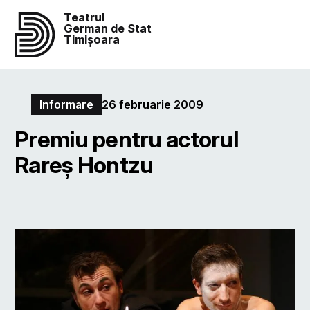
Teatrul
German de Stat
Timișoara
Informare
26 februarie 2009
Premiu pentru actorul
Rareş Hontzu