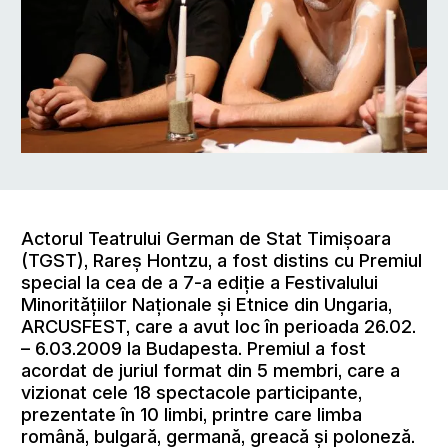
Actorul Teatrului German de Stat Timişoara
(TGST), Rareş Hontzu, a fost distins cu Premiul
special la cea de a 7-a ediţie a Festivalului
Minorităţiilor Naţionale şi Etnice din Ungaria,
ARCUSFEST, care a avut loc în perioada 26.02.
– 6.03.2009 la Budapesta. Premiul a fost
acordat de juriul format din 5 membri, care a
vizionat cele 18 spectacole participante,
prezentate în 10 limbi, printre care limba
română, bulgară, germană, greacă şi poloneză.