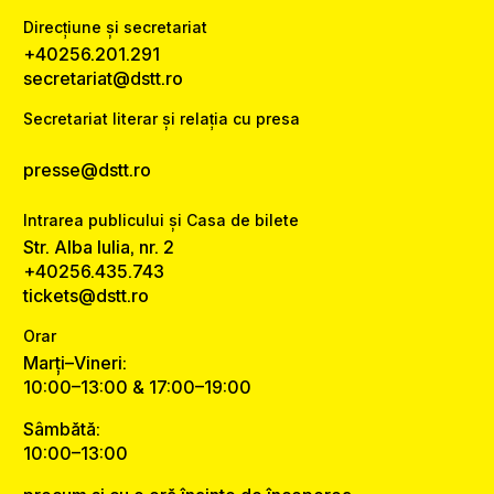
Direcțiune și secretariat
+40256.201.291
secretariat@dstt.ro
Secretariat literar și relația cu presa
presse@dstt.ro
Intrarea publicului și Casa de bilete
Str. Alba Iulia, nr. 2
+40256.435.743
tickets@dstt.ro
Orar
Marți–Vineri:
10:00–13:00 & 17:00–19:00
Sâmbătă:
10:00–13:00