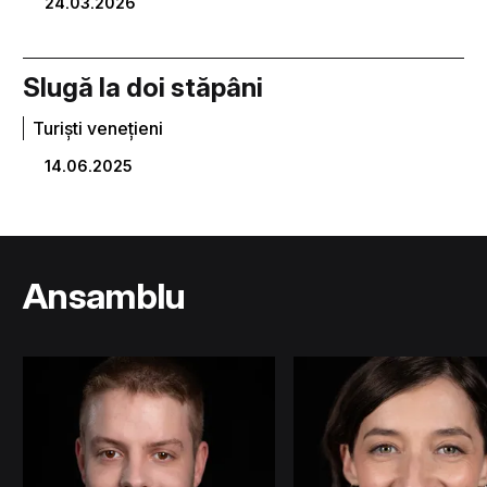
24.03.2026
Slugă la doi stăpâni
Turiști venețieni
14.06.2025
Ansamblu