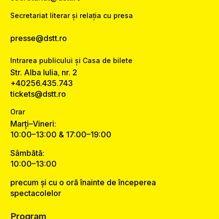
Secretariat literar și relația cu presa
presse@dstt.ro
Intrarea publicului și Casa de bilete
Str. Alba Iulia, nr. 2
+40256.435.743
tickets@dstt.ro
Orar
Marți–Vineri:
10:00–13:00 & 17:00–19:00
Sâmbătă:
10:00–13:00
precum și cu o oră înainte de începerea
spectacolelor
Program