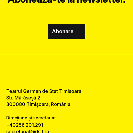
Abonare
Teatrul German de Stat Timișoara
Str. Mărășești 2
300080 Timișoara, România
Direcțiune și secretariat
+40256.201.291
secretariat@dstt.ro