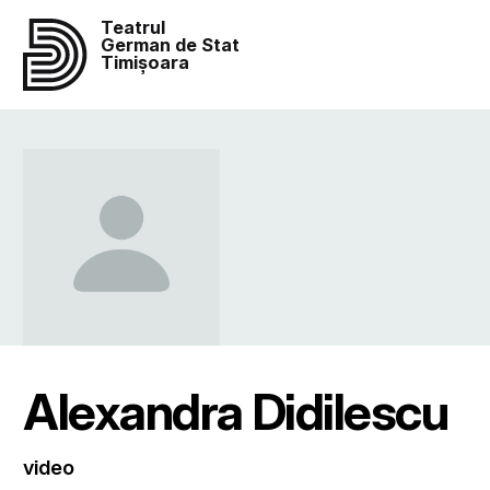
Teatrul
German de Stat
Timișoara
Alexandra Didilescu
video