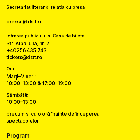
Secretariat literar și relația cu presa
presse@dstt.ro
Intrarea publicului și Casa de bilete
Str. Alba Iulia, nr. 2
+40256.435.743
tickets@dstt.ro
Orar
Marți–Vineri:
10:00–13:00 & 17:00–19:00
Sâmbătă:
10:00–13:00
precum și cu o oră înainte de începerea
spectacolelor
Program