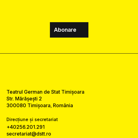
Abonare
Teatrul German de Stat Timișoara
Str. Mărășești 2
300080 Timișoara, România
Direcțiune și secretariat
+40256.201.291
secretariat@dstt.ro