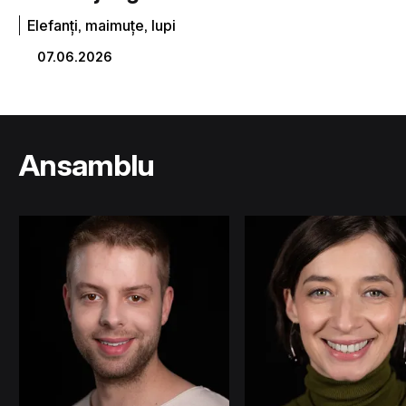
Elefanți, maimuțe, lupi
07.06.2026
Ansamblu