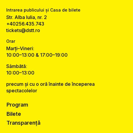
Intrarea publicului și Casa de bilete
Str. Alba Iulia, nr. 2
+40256.435.743
tickets@dstt.ro
Orar
Marți–Vineri:
10:00–13:00 & 17:00–19:00
Sâmbătă:
10:00–13:00
precum și cu o oră înainte de începerea
spectacolelor
Program
Bilete
Transparență