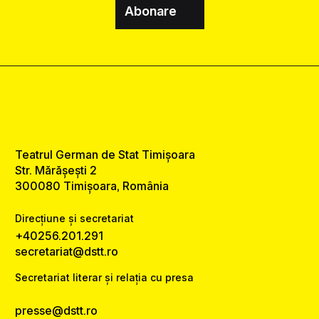
Abonare
Teatrul German de Stat Timișoara
Str. Mărășești 2
300080 Timișoara, România
Direcțiune și secretariat
+40256.201.291
secretariat@dstt.ro
Secretariat literar și relația cu presa
presse@dstt.ro