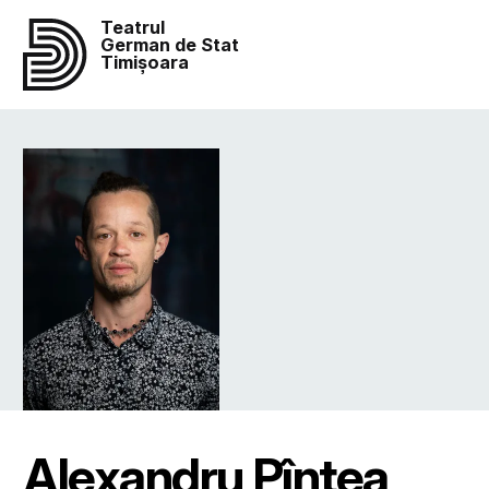
Teatrul
German de Stat
Timișoara
Alexandru Pîntea