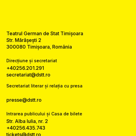
Teatrul German de Stat Timișoara
Str. Mărășești 2
300080 Timișoara, România
Direcțiune și secretariat
+40256.201.291
secretariat@dstt.ro
Secretariat literar și relația cu presa
presse@dstt.ro
Intrarea publicului și Casa de bilete
Str. Alba Iulia, nr. 2
+40256.435.743
tickets@dstt.ro