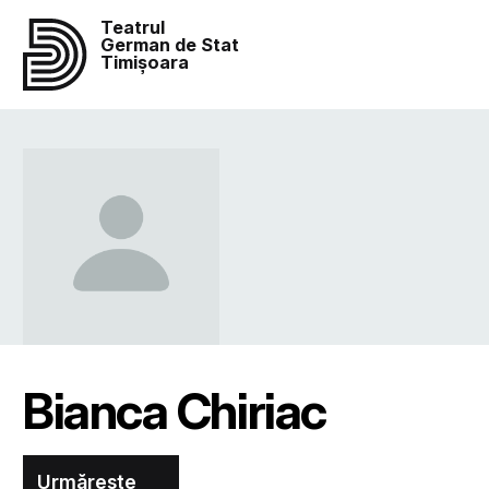
Teatrul
German de Stat
Timișoara
Bianca Chiriac
Urmărește