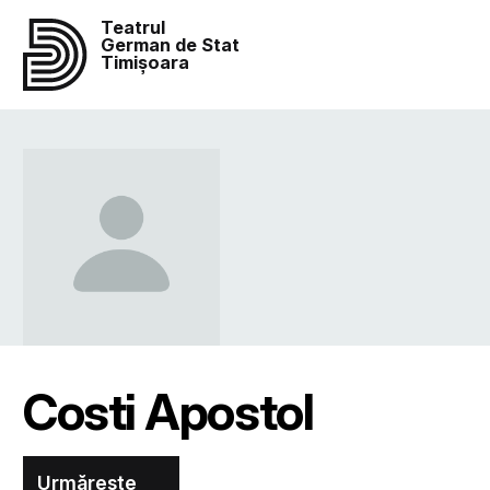
Teatrul
German de Stat
Timișoara
Costi Apostol
Urmărește