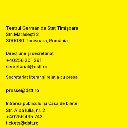
Teatrul German de Stat Timișoara
Str. Mărășești 2
300080 Timișoara, România
Direcțiune și secretariat
+40256.201.291
secretariat@dstt.ro
Secretariat literar și relația cu presa
presse@dstt.ro
Intrarea publicului și Casa de bilete
Str. Alba Iulia, nr. 2
+40256.435.743
tickets@dstt.ro