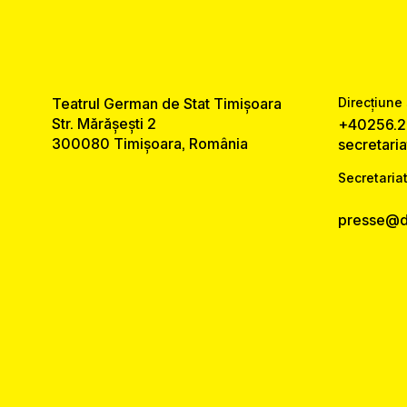
Teatrul German de Stat Timișoara
Direcțiune 
Str. Mărășești 2
+40256.2
300080 Timișoara, România
secretari
Secretariat
presse@ds