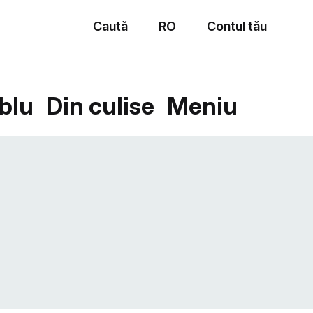
Caută
RO
Contul tău
Meniu
blu
Din culise