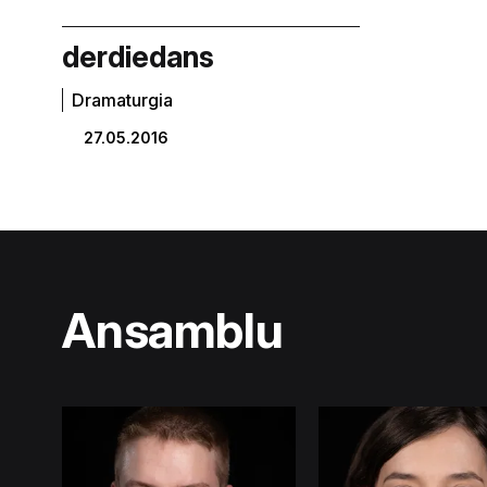
derdiedans
Dramaturgia
27.05.2016
Ansamblu