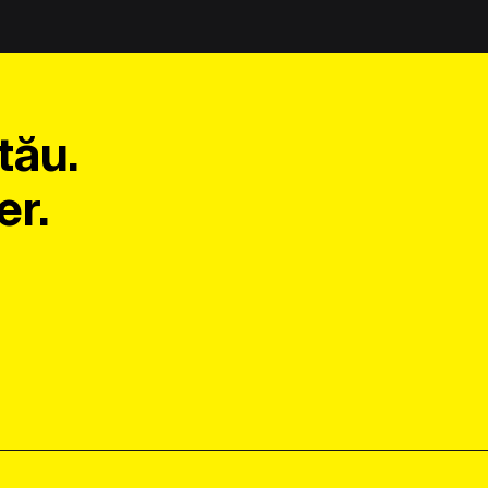
tău.
er.