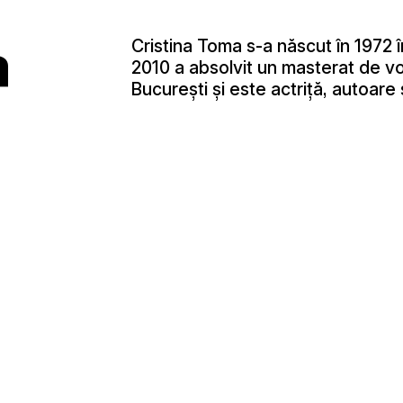
a
Cristina Toma s-a născut în 1972 î
2010 a absolvit un masterat de vor
Bucureşti şi este actriţă, autoare 