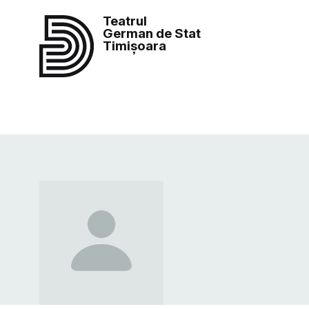
Teatrul
German de Stat
Timișoara