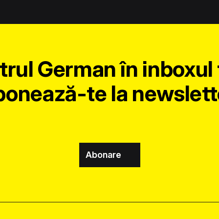
trul German în inboxul 
onează-te la newslett
Abonare