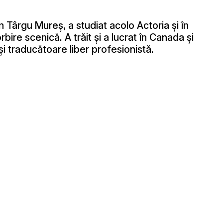
n Târgu Mureş, a studiat acolo Actoria şi în
bire scenică. A trăit şi a lucrat în Canada şi
şi traducătoare liber profesionistă.