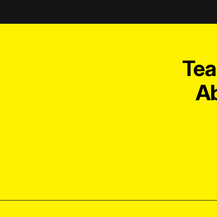
Tea
Ab