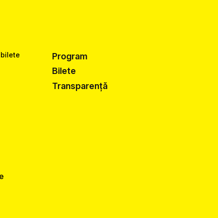
 bilete
Program
Bilete
Transparență
de