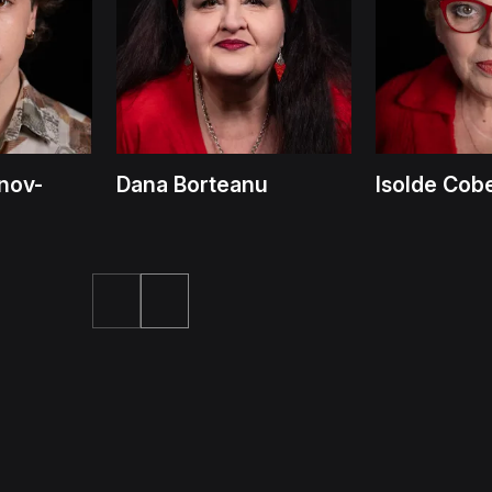
nov-
Dana Borteanu
Isolde Cob