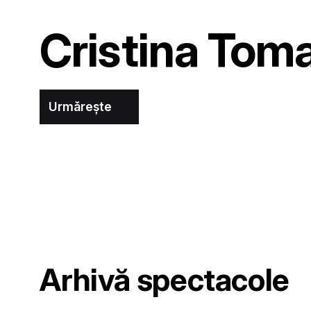
Cristina Tom
Urmărește
Arhivă spectacole