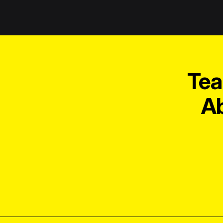
Tea
Ab