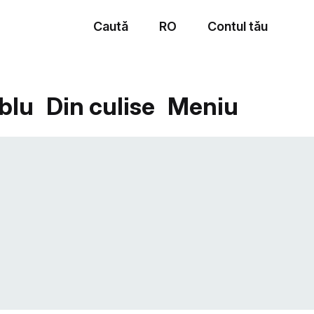
Caută
RO
Contul tău
Meniu
blu
Din culise