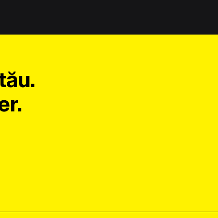
tău.
er.