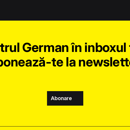
trul German în inboxul 
onează-te la newslett
Abonare