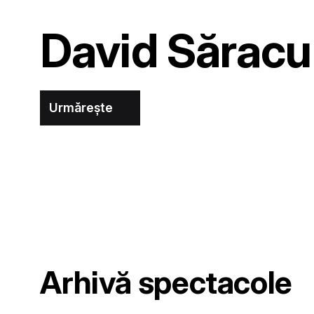
David Săracu
Urmărește
Arhivă spectacole