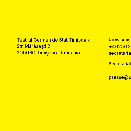
Teatrul German de Stat Timișoara
Direcțiune 
Str. Mărășești 2
+40256.2
300080 Timișoara, România
secretari
Secretariat
presse@ds