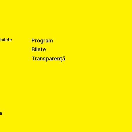
 bilete
Program
Bilete
Transparență
de