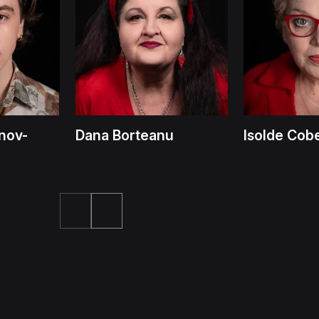
nov-
Dana Borteanu
Isolde Cob