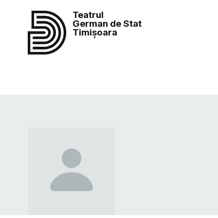
Teatrul
German de Stat
Timișoara