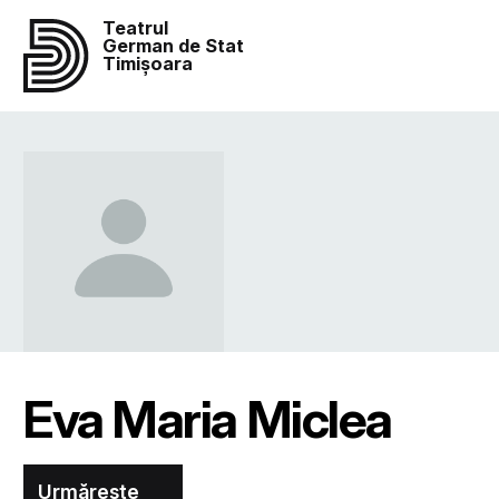
Teatrul
German de Stat
Timișoara
Eva Maria Miclea
Urmărește