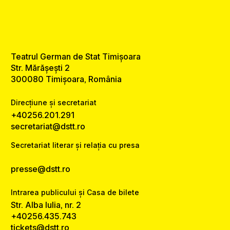
Teatrul German de Stat Timișoara
Str. Mărășești 2
300080 Timișoara, România
Direcțiune și secretariat
+40256.201.291
secretariat@dstt.ro
Secretariat literar și relația cu presa
presse@dstt.ro
Intrarea publicului și Casa de bilete
Str. Alba Iulia, nr. 2
+40256.435.743
tickets@dstt.ro