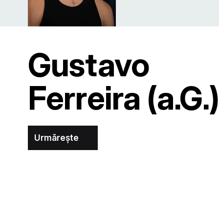
Gustavo
Ferreira (a.G.
Urmărește