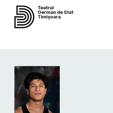
Teatrul
German de Stat
Timișoara