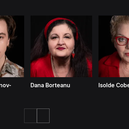
nov-
Dana Borteanu
Isolde Cob