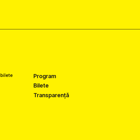
 bilete
Program
Bilete
Transparență