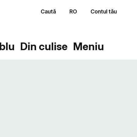
Caută
RO
Contul tău
Meniu
blu
Din culise