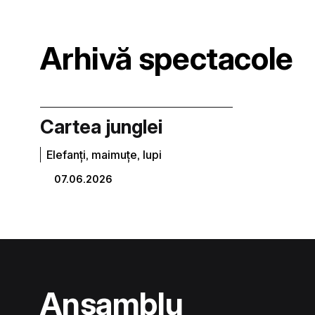
Arhivă spectacole
Cartea junglei
Elefanți, maimuțe, lupi
07.06.2026
Ansamblu