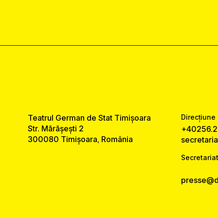
Teatrul German de Stat Timișoara
Direcțiune 
Str. Mărășești 2
+40256.2
300080 Timișoara, România
secretari
Secretariat
presse@ds