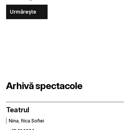
Urmărește
Arhivă spectacole
Teatrul
Nina, fiica Sofiei