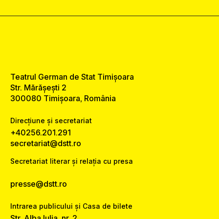
Teatrul German de Stat Timișoara
Str. Mărășești 2
300080 Timișoara, România
Direcțiune și secretariat
+40256.201.291
secretariat@dstt.ro
Secretariat literar și relația cu presa
presse@dstt.ro
Intrarea publicului și Casa de bilete
Str. Alba Iulia, nr. 2