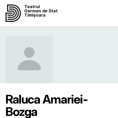
Teatrul
German de Stat
Timișoara
Raluca Amariei-
Bozga