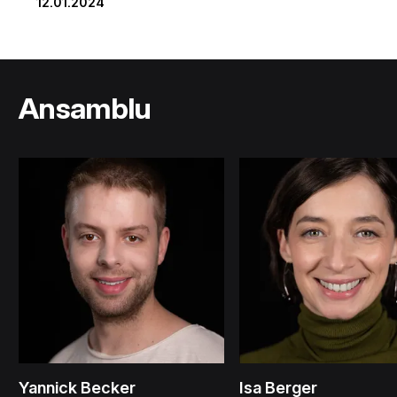
12.01.2024
Ansamblu
Yannick Becker
Isa Berger