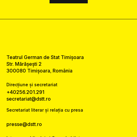
Teatrul German de Stat Timișoara
Str. Mărășești 2
300080 Timișoara, România
Direcțiune și secretariat
+40256.201.291
secretariat@dstt.ro
Secretariat literar și relația cu presa
presse@dstt.ro