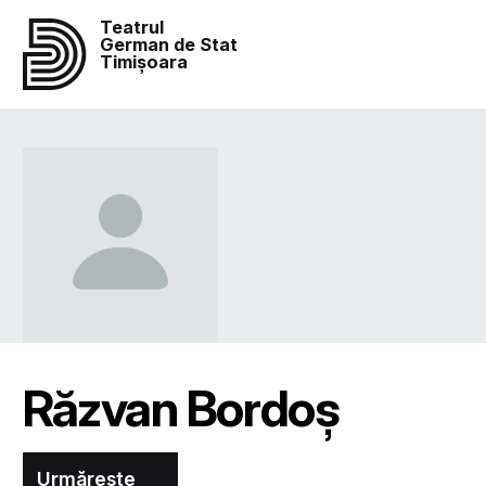
Teatrul
German de Stat
Timișoara
Răzvan Bordoș
Urmărește