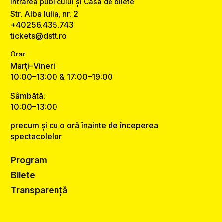
Intrarea publicului și Casa de bilete
Str. Alba Iulia, nr. 2
+40256.435.743
tickets@dstt.ro
Orar
Marți–Vineri:
10:00–13:00 & 17:00–19:00
Sâmbătă:
10:00–13:00
precum și cu o oră înainte de începerea
spectacolelor
Program
Bilete
Transparență