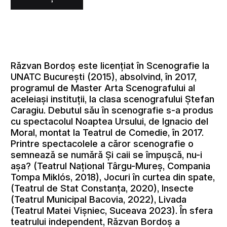
Răzvan Bordoș este licențiat în Scenografie la
UNATC București (2015), absolvind, în 2017,
programul de Master Arta Scenografului al
aceleiași instituții, la clasa scenografului Ștefan
Caragiu. Debutul său în scenografie s-a produs
cu spectacolul Noaptea Ursului, de Ignacio del
Moral, montat la Teatrul de Comedie, în 2017.
Printre spectacolele a căror scenografie o
semnează se numără Și caii se împușcă, nu-i
așa? (Teatrul Național Târgu-Mureș, Compania
Tompa Miklós, 2018), Jocuri în curtea din spate,
(Teatrul de Stat Constanța, 2020), Insecte
(Teatrul Municipal Bacovia, 2022), Livada
(Teatrul Matei Vișniec, Suceava 2023). În sfera
teatrului independent, Răzvan Bordoș a