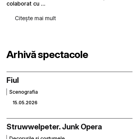
colaborat cu …
Citește mai mult
Arhivă spectacole
Fiul
Scenografia
15.05.2026
Struwwelpeter. Junk Opera
Decorurile și costumele