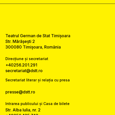
Teatrul German de Stat Timișoara
Str. Mărășești 2
300080 Timișoara, România
Direcțiune și secretariat
+40256.201.291
secretariat@dstt.ro
Secretariat literar și relația cu presa
presse@dstt.ro
Intrarea publicului și Casa de bilete
Str. Alba Iulia, nr. 2