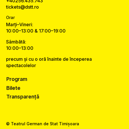
+40256.435.743
tickets@dstt.ro
Orar
Marți–Vineri:
10:00–13:00 & 17:00–19:00
Sâmbătă:
10:00–13:00
precum și cu o oră înainte de începerea
spectacolelor
Program
Bilete
Transparență
© Teatrul German de Stat Timișoara