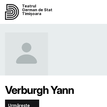
Teatrul
German de Stat
Timișoara
Verburgh Yann
Urmărește