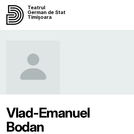
Teatrul
German de Stat
Timișoara
Vlad-Emanuel
Bodan