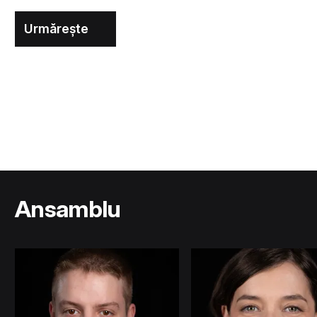
Urmărește
Ansamblu