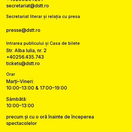
secretariat@dstt.ro
Secretariat literar și relația cu presa
presse@dstt.ro
Intrarea publicului și Casa de bilete
Str. Alba Iulia, nr. 2
+40256.435.743
tickets@dstt.ro
Orar
Marți–Vineri:
10:00–13:00 & 17:00–19:00
Sâmbătă:
10:00–13:00
precum și cu o oră înainte de începerea
spectacolelor