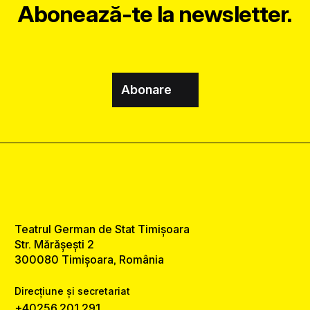
Abonează-te la newsletter.
Abonare
Teatrul German de Stat Timișoara
Str. Mărășești 2
300080 Timișoara, România
Direcțiune și secretariat
+40256.201.291