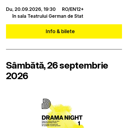
Du, 20.09.2026,
19:30
RO/EN
12+
în sala Teatrului German de Stat
Info & bilete
Sâmbătă, 26 septembrie
2026