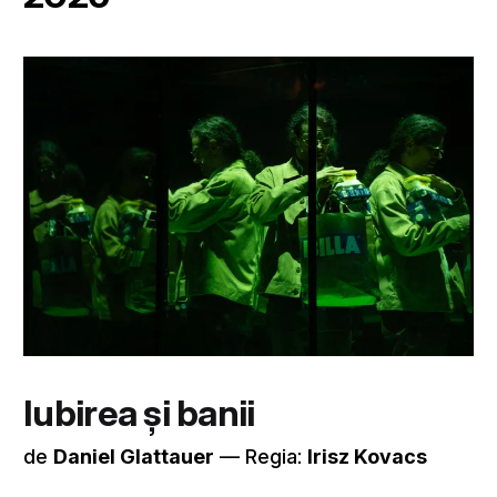
Iubirea și banii
de
Daniel Glattauer
–– Regia:
Irisz Kovacs