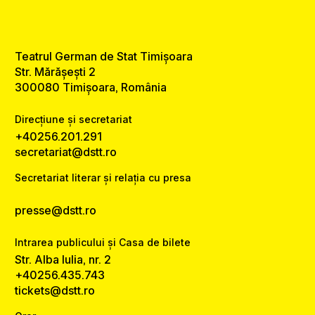
Teatrul German de Stat Timișoara
Str. Mărășești 2
300080 Timișoara, România
Direcțiune și secretariat
+40256.201.291
secretariat@dstt.ro
Secretariat literar și relația cu presa
presse@dstt.ro
Intrarea publicului și Casa de bilete
Str. Alba Iulia, nr. 2
+40256.435.743
tickets@dstt.ro