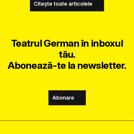
Citește toate articolele
Teatrul German în inboxul
tău.
Abonează-te la newsletter.
Abonare