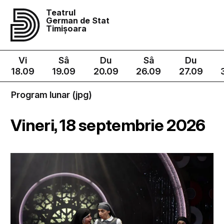
Teatrul
German de Stat
Timișoara
Vi
Sâ
Du
Sâ
Du
18.09
19.09
20.09
26.09
27.09
Program lunar (jpg)
Vineri, 18 septembrie 2026