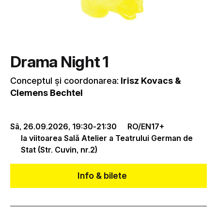
Drama Night 1
Conceptul și coordonarea:
Irisz Kovacs &
Clemens Bechtel
Sâ, 26.09.2026,
19:30
-
21:30
RO/EN
17+
la viitoarea Sală Atelier a Teatrului German de
Stat (Str. Cuvin, nr.2)
Info & bilete