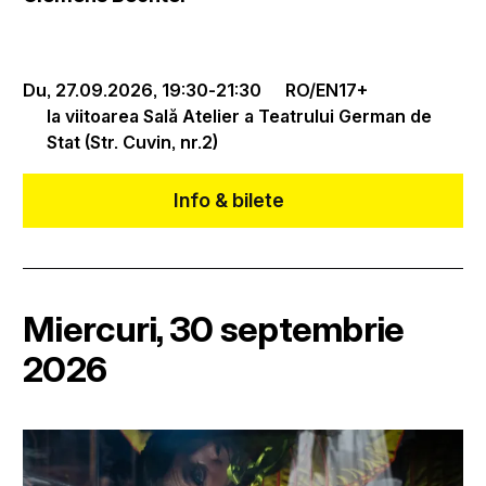
Du, 27.09.2026,
19:30
-
21:30
RO/EN
17+
la viitoarea Sală Atelier a Teatrului German de
Stat (Str. Cuvin, nr.2)
Info & bilete
Miercuri, 30 septembrie
2026