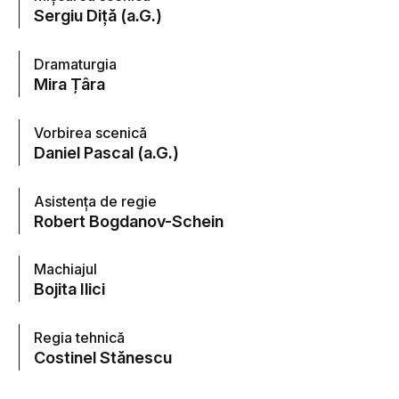
Sergiu Diță (a.G.)
Dramaturgia
Mira Țâra
Vorbirea scenică
Daniel Pascal (a.G.)
Asistența de regie
Robert Bogdanov-Schein
Machiajul
Bojita Ilici
Regia tehnică
Costinel Stănescu