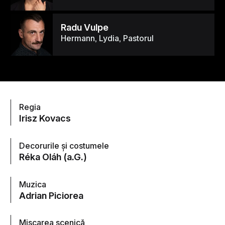
Radu Vulpe
Hermann, Lydia, Pastorul
Regia
Irisz Kovacs
Decorurile și costumele
Réka Oláh (a.G.)
Muzica
Adrian Piciorea
Mișcarea scenică