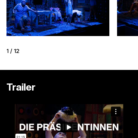
1
/
12
Trailer