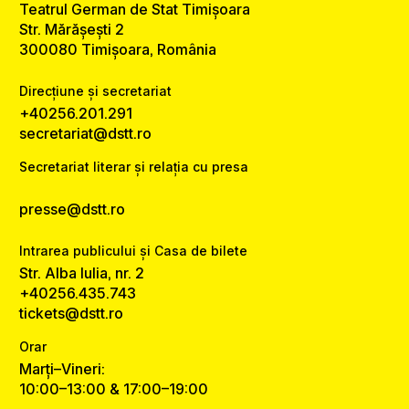
Teatrul German de Stat Timișoara
Str. Mărășești 2
300080 Timișoara, România
Direcțiune și secretariat
+40256.201.291
secretariat@dstt.ro
Secretariat literar și relația cu presa
presse@dstt.ro
Intrarea publicului și Casa de bilete
Str. Alba Iulia, nr. 2
+40256.435.743
tickets@dstt.ro
Orar
Marți–Vineri:
10:00–13:00 & 17:00–19:00