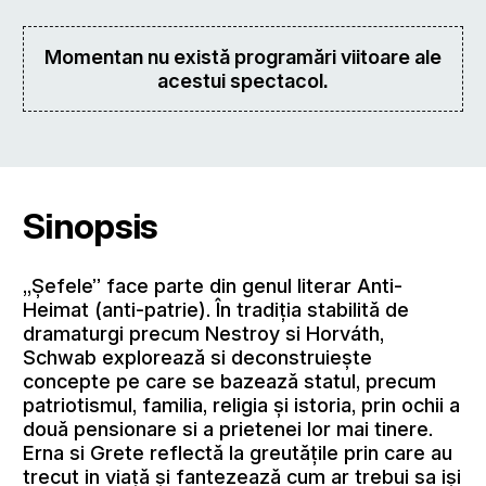
Momentan nu există programări viitoare ale
acestui spectacol.
Sinopsis
„Șefele” face parte din genul literar Anti-
Heimat (anti-patrie). În tradiția stabilită de
dramaturgi precum Nestroy si Horváth,
Schwab explorează si deconstruiește
concepte pe care se bazează statul, precum
patriotismul, familia, religia și istoria, prin ochii a
două pensionare si a prietenei lor mai tinere.
Erna si Grete reflectă la greutățile prin care au
trecut in viață și fantezează cum ar trebui sa iși