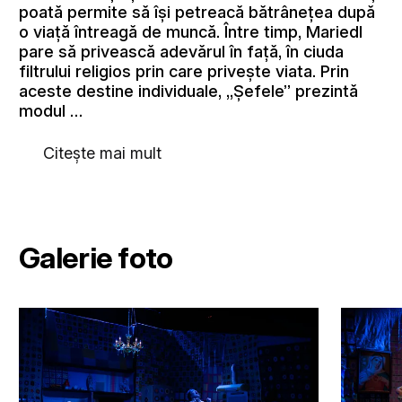
poată permite să își petreacă bătrânețea după
o viață întreagă de muncă. Între timp, Mariedl
pare să privească adevărul în față, în ciuda
filtrului religios prin care privește viata. Prin
aceste destine individuale, „Șefele” prezintă
modul …
Citește mai mult
Galerie foto