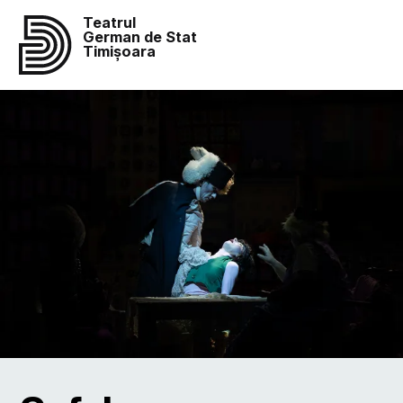
Teatrul
German de Stat
Timișoara