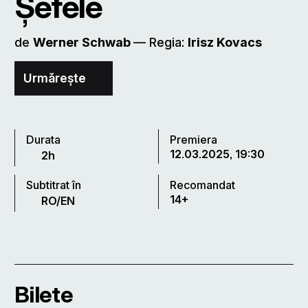
Șefele
de
Werner Schwab
–– Regia:
Irisz Kovacs
Urmărește
Durata
Premiera
12.03.2025, 19:30
2h
Subtitrat în
Recomandat
14+
RO/EN
Bilete