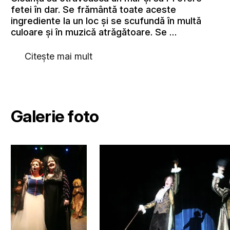
fetei în dar. Se frământă toate aceste
ingrediente la un loc şi se scufundă în multă
culoare şi în muzică atrăgătoare. Se …
Citește mai mult
Galerie foto