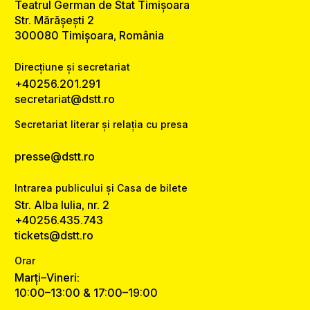
Teatrul German de Stat Timișoara
Str. Mărășești 2
300080 Timișoara, România
Direcțiune și secretariat
+40256.201.291
secretariat@dstt.ro
Secretariat literar și relația cu presa
presse@dstt.ro
Intrarea publicului și Casa de bilete
Str. Alba Iulia, nr. 2
+40256.435.743
tickets@dstt.ro
Orar
Marți–Vineri:
10:00–13:00 & 17:00–19:00