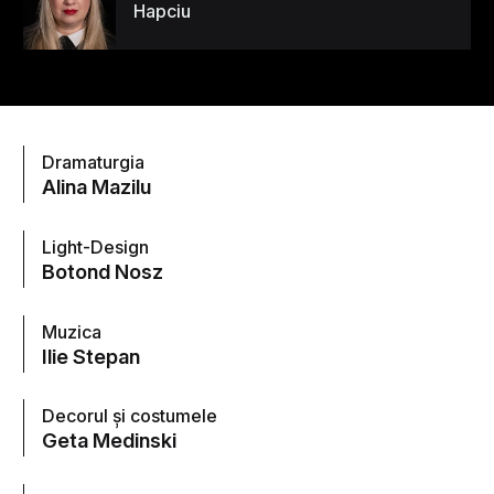
Hapciu
Dramaturgia
Alina Mazilu
Light-Design
Botond Nosz
Muzica
Ilie Stepan
Decorul şi costumele
Geta Medinski