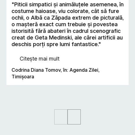
"Piticii simpatici şi animăluţele asemenea, în
costume haioase, viu colorate, cât să fure
ochii, o Albă ca Zăpada extrem de picturală,
o maşteră exact cum trebuie şi povestea
istorisită fără abateri în cadrul scenografic
creat de Geta Medinski, ale cărei artificii au
deschis porţi spre lumi fantastice."
Citește mai mult
Codrina Diana Tomov, în: Agenda Zilei,
Timişoara