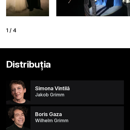
1
/
4
Distribuția
Simona Vintilã
Jakob Grimm
Boris Gaza
Wilhelm Grimm