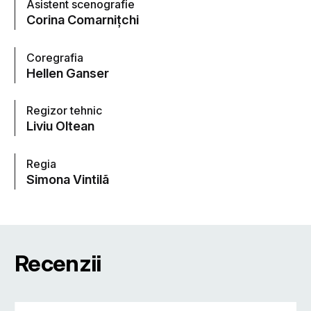
Asistent scenografie
Corina Comarniţchi
Coregrafia
Hellen Ganser
Regizor tehnic
Liviu Oltean
Regia
Simona Vintilã
Recenzii