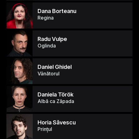
Dana Borteanu
Regina
Radu Vulpe
Oglinda
Daniel Ghidel
Vânătorul
Daniela Török
Albă ca Zăpada
Horia Săvescu
Prinţul