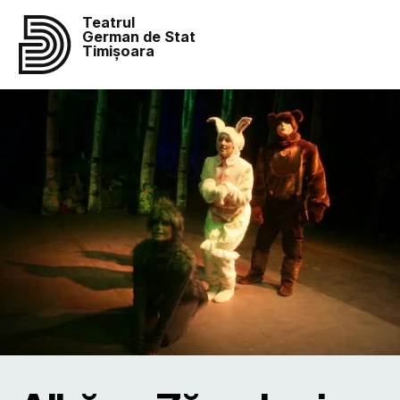
Teatrul
German de Stat
Timișoara