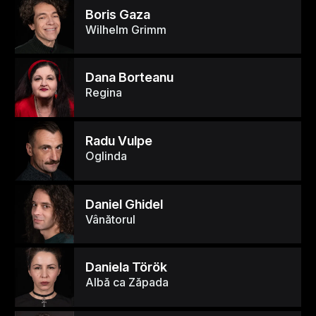
Boris Gaza
Wilhelm Grimm
Dana Borteanu
Regina
Radu Vulpe
Oglinda
Daniel Ghidel
Vânătorul
Daniela Török
Albă ca Zăpada