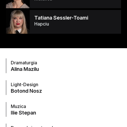
Tatiana Sessler-Toami
Hapciu
Dramaturgia
Alina Mazilu
Light-Design
Botond Nosz
Muzica
Ilie Stepan