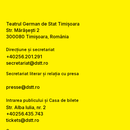
Teatrul German de Stat Timișoara
Str. Mărășești 2
300080 Timișoara, România
Direcțiune și secretariat
+40256.201.291
secretariat@dstt.ro
Secretariat literar și relația cu presa
presse@dstt.ro
Intrarea publicului și Casa de bilete
Str. Alba Iulia, nr. 2
+40256.435.743
tickets@dstt.ro