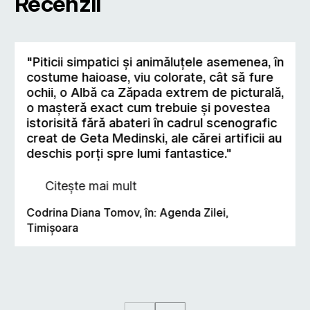
Recenzii
"Piticii simpatici şi animăluţele asemenea, în
costume haioase, viu colorate, cât să fure
ochii, o Albă ca Zăpada extrem de picturală,
o maşteră exact cum trebuie şi povestea
istorisită fără abateri în cadrul scenografic
creat de Geta Medinski, ale cărei artificii au
deschis porţi spre lumi fantastice."
Citește mai mult
Codrina Diana Tomov, în: Agenda Zilei,
Timişoara