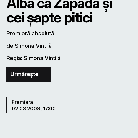
Albă ca Zăpada şi
cei şapte pitici
Premieră absolută
de Simona Vintilă
Regia: Simona Vintilă
Urmărește
Premiera
02.03.2008, 17:00