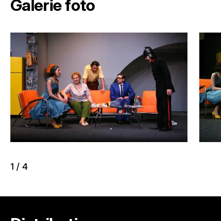
Galerie foto
1
/
4