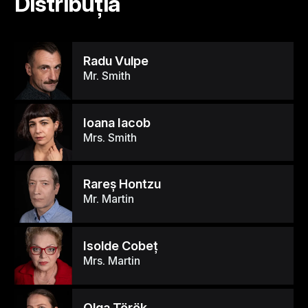
Distribuția
Radu Vulpe
Mr. Smith
Ioana Iacob
Mrs. Smith
Rareş Hontzu
Mr. Martin
Isolde Cobeţ
Mrs. Martin
Olga Török