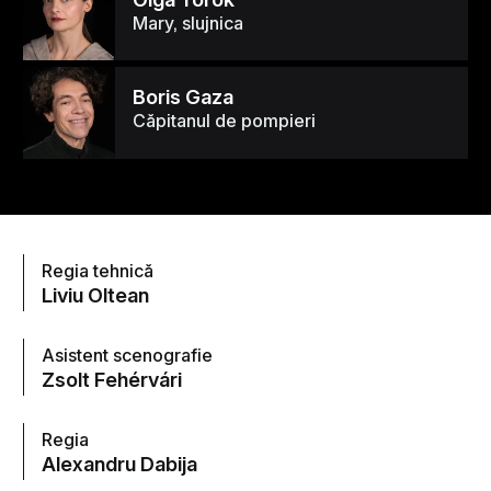
Mary, slujnica
Boris Gaza
Căpitanul de pompieri
Regia tehnică
Liviu Oltean
Asistent scenografie
Zsolt Fehérvári
Regia
Alexandru Dabija