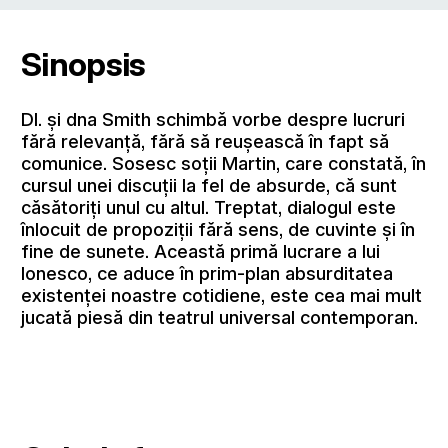
Sinopsis
Dl. şi dna Smith schimbă vorbe despre lucruri
fără relevanţă, fără să reuşească în fapt să
comunice. Sosesc soţii Martin, care constată, în
cursul unei discuţii la fel de absurde, că sunt
căsătoriţi unul cu altul. Treptat, dialogul este
înlocuit de propoziţii fără sens, de cuvinte şi în
fine de sunete. Această primă lucrare a lui
Ionesco, ce aduce în prim-plan absurditatea
existenţei noastre cotidiene, este cea mai mult
jucată piesă din teatrul universal contemporan.