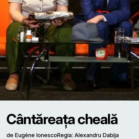
Cântăreaţa cheală
de Eugène IonescoRegia: Alexandru Dabija