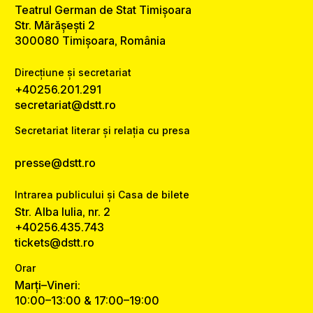
Teatrul German de Stat Timișoara
Str. Mărășești 2
300080 Timișoara, România
Direcțiune și secretariat
+40256.201.291
secretariat@dstt.ro
Secretariat literar și relația cu presa
presse@dstt.ro
Intrarea publicului și Casa de bilete
Str. Alba Iulia, nr. 2
+40256.435.743
tickets@dstt.ro
Orar
Marți–Vineri:
10:00–13:00 & 17:00–19:00