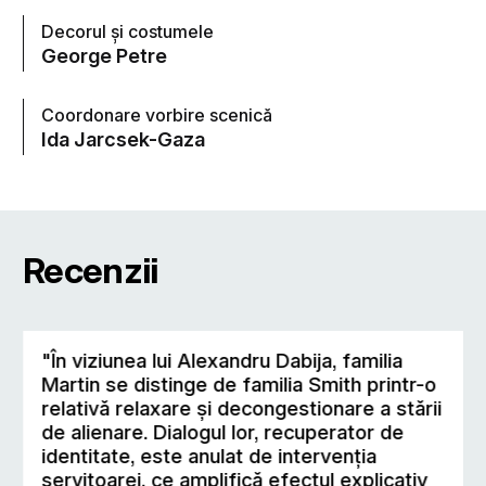
Decorul şi costumele
George Petre
Coordonare vorbire scenică
Ida Jarcsek-Gaza
Recenzii
"În viziunea lui Alexandru Dabija, familia
Martin se distinge de familia Smith printr-o
relativă relaxare şi decongestionare a stării
de alienare. Dialogul lor, recuperator de
identitate, este anulat de intervenţia
servitoarei, ce amplifică efectul explicativ