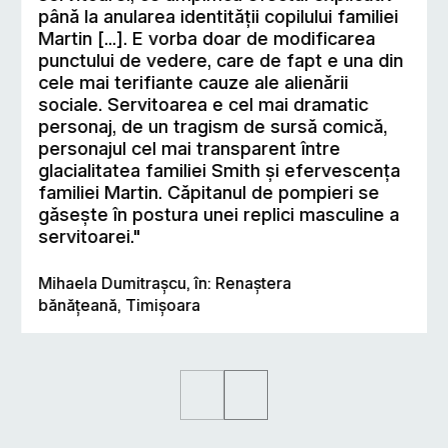
până la anularea identităţii copilului familiei
Martin [...]. E vorba doar de modificarea
punctului de vedere, care de fapt e una din
cele mai terifiante cauze ale alienării
sociale. Servitoarea e cel mai dramatic
personaj, de un tragism de sursă comică,
personajul cel mai transparent între
glacialitatea familiei Smith şi efervescenţa
familiei Martin. Căpitanul de pompieri se
găseşte în postura unei replici masculine a
servitoarei."
Mihaela Dumitraşcu, în: Renaştera
bănăţeană, Timişoara