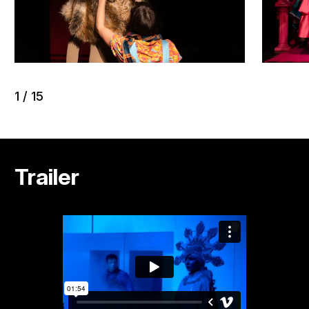
1
/
15
Trailer