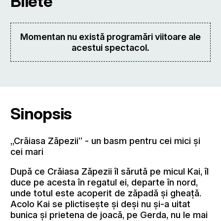
Bilete
Momentan nu există programări viitoare ale
acestui spectacol.
Sinopsis
„Crăiasa Zăpezii” - un basm pentru cei mici și
cei mari
După ce Crăiasa Zăpezii îl sărută pe micul Kai, îl
duce pe acesta în regatul ei, departe în nord,
unde totul este acoperit de zăpadă și gheață.
Acolo Kai se plictisește și deși nu și-a uitat
bunica și prietena de joacă, pe Gerda, nu le mai