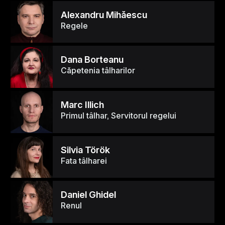
Alexandru Mihăescu
Regele
Dana Borteanu
Căpetenia tâlharilor
Marc Illich
Primul tâlhar, Servitorul regelui
Silvia Török
Fata tâlharei
Daniel Ghidel
Renul