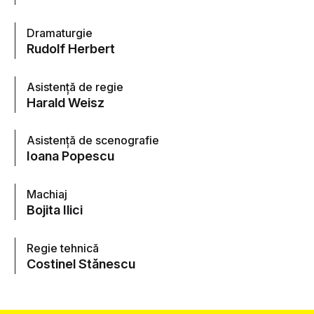
Dramaturgie
Rudolf Herbert
Asistență de regie
Harald Weisz
Asistență de scenografie
Ioana Popescu
Machiaj
Bojita Ilici
Regie tehnică
Costinel Stănescu