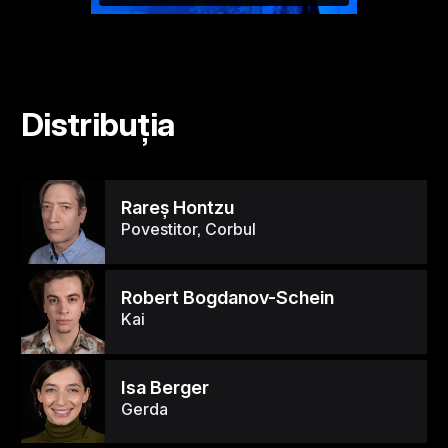
Distribuția
Rareş Hontzu
Povestitor, Corbul
Robert Bogdanov-Schein
Kai
Isa Berger
Gerda