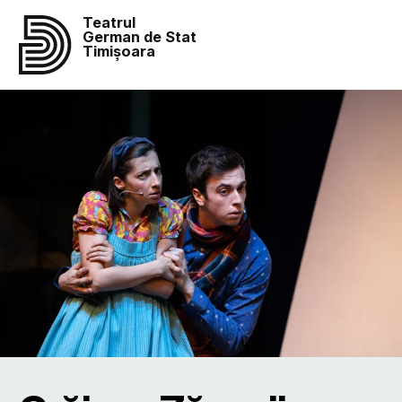
Teatrul
German de Stat
Timișoara