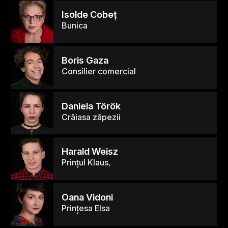
Isolde Cobeţ
Bunica
Boris Gaza
Consilier comercial
Daniela Török
Crăiasa zăpezii
Harald Weisz
Prințul Klaus,
Oana Vidoni
Prințesa Elsa