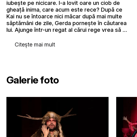
iubește pe nicicare. I-a lovit oare un ciob de
gheață inima, care acum este rece? După ce
Kai nu se întoarce nici măcar după mai multe
săptămâni de zile, Gerda pornește în căutarea
lui. Ajunge într-un regat al cărui rege vrea să …
Citește mai mult
Galerie foto