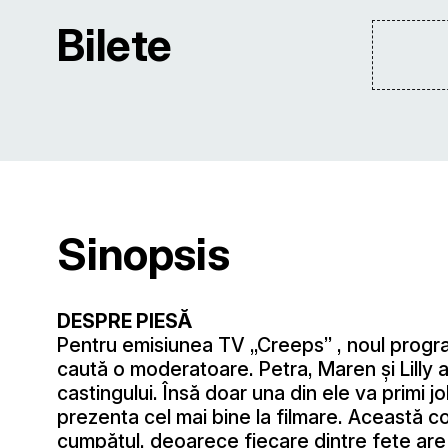
Bilete
Sinopsis
DESPRE PIESĂ
Pentru emisiunea TV „Creeps” , noul program
caută o moderatoare. Petra, Maren şi Lilly a
castingului. Însă doar una din ele va primi
prezenta cel mai bine la filmare. Această c
cumpătul, deoarece fiecare dintre fete are 