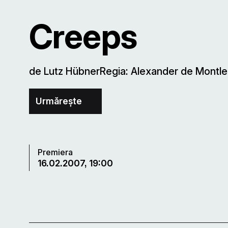
Creeps
de Lutz HübnerRegia: Alexander de Montle
Urmărește
Premiera
16.02.2007, 19:00