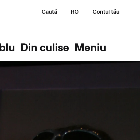
Caută
RO
Contul tău
Meniu
blu
Din culise