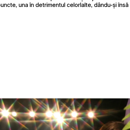
puncte, una în detrimentul celorlalte, dându-şi însă