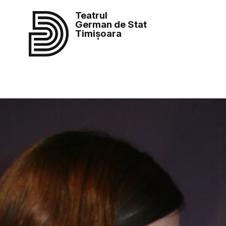
Teatrul
German de Stat
Timișoara