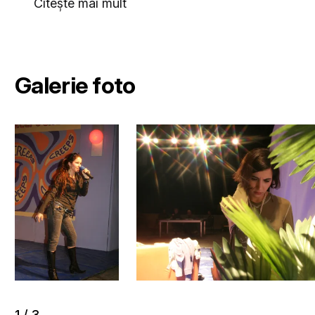
Citește mai mult
Galerie foto
1
/
3