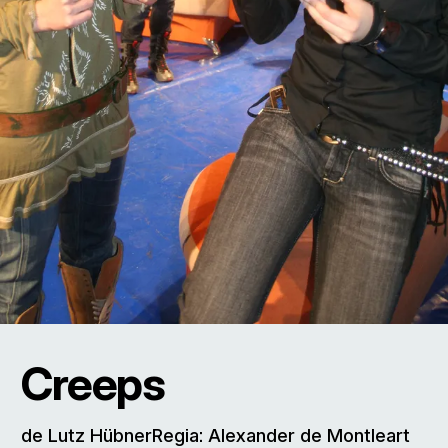
Creeps
de Lutz HübnerRegia: Alexander de Montleart