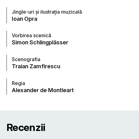
Jingle-uri şi ilustraţia muzicală
Ioan Opra
Vorbirea scenică
Simon Schlingplässer
Scenografia
Traian Zamfirescu
Regia
Alexander de Montleart
Recenzii