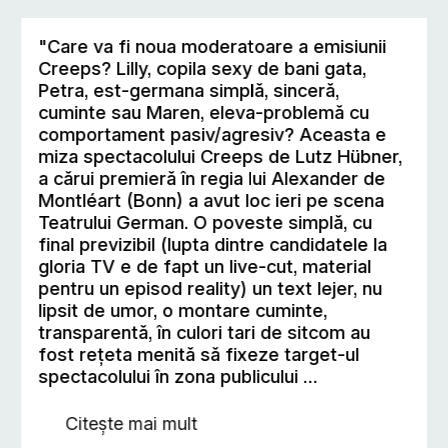
"Care va fi noua moderatoare a emisiunii
Creeps? Lilly, copila sexy de bani gata,
Petra, est-germana simplă, sinceră,
cuminte sau Maren, eleva-problemă cu
comportament pasiv/agresiv? Aceasta e
miza spectacolului Creeps de Lutz Hübner,
a cărui premieră în regia lui Alexander de
Montléart (Bonn) a avut loc ieri pe scena
Teatrului German. O poveste simplă, cu
final previzibil (lupta dintre candidatele la
gloria TV e de fapt un live-cut, material
pentru un episod reality) un text lejer, nu
lipsit de umor, o montare cuminte,
transparentă, în culori tari de sitcom au
fost reţeta menită să fixeze target-ul
spectacolului în zona publicului …
Citește mai mult