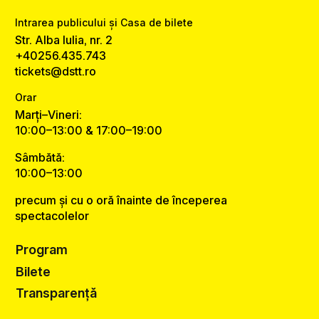
Intrarea publicului și Casa de bilete
Str. Alba Iulia, nr. 2
+40256.435.743
tickets@dstt.ro
Orar
Marți–Vineri:
10:00–13:00 & 17:00–19:00
Sâmbătă:
10:00–13:00
precum și cu o oră înainte de începerea
spectacolelor
Program
Bilete
Transparență