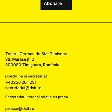
Abonare
Teatrul German de Stat Timișoara
Str. Mărășești 2
300080 Timișoara, România
Direcțiune și secretariat
+40256.201.291
secretariat@dstt.ro
Secretariat literar și relația cu presa
presse@dstt.ro