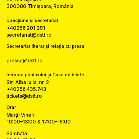
300080 Timișoara, România
Direcțiune și secretariat
+40256.201.291
secretariat@dstt.ro
Secretariat literar și relația cu presa
presse@dstt.ro
Intrarea publicului și Casa de bilete
Str. Alba Iulia, nr. 2
+40256.435.743
tickets@dstt.ro
Orar
Marți–Vineri:
10:00–13:00 & 17:00–19:00
Sâmbătă: