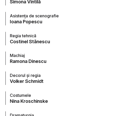
Simona Vintilã
Asistența de scenografie
Ioana Popescu
Regia tehnică
Costinel Stănescu
Machiaj
Ramona Dinescu
Decorul și regia
Volker Schmidt
Costumele
Nina Kroschinske
Dramaturgia