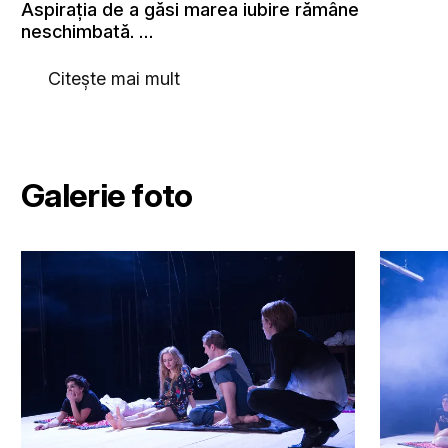
Aspiraţia de a găsi marea iubire rămâne
neschimbată. …
Citește mai mult
Galerie foto