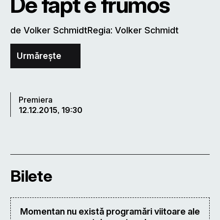
De fapt e frumos
de Volker SchmidtRegia: Volker Schmidt
Urmărește
Premiera
12.12.2015, 19:30
Bilete
Momentan nu există programări viitoare ale