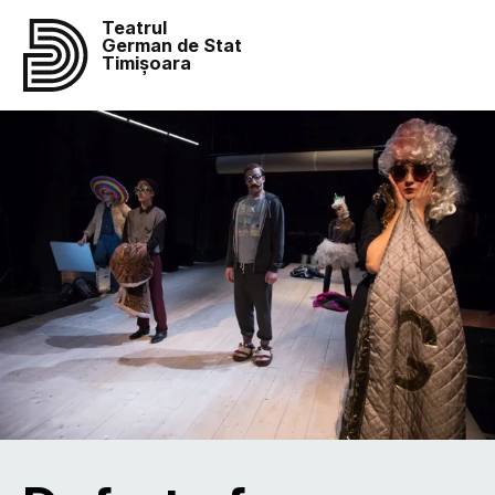
Teatrul
German de Stat
Timișoara