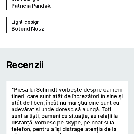
Patricia Pandek
Light-design
Botond Nosz
Recenzii
"Piesa lui Schmidt vorbește despre oameni
tineri, care sunt atât de încrezători în sine şi
atât de liberi, încât nu mai ştiu cine sunt cu
adevărat şi unde doresc să ajungă. Toţi
sunt artişti, oameni cu situație, au relaţii la
distanţă, vorbesc pe skype, pe chat şi la
telefon, pentru a îşi distrage atenţia de la