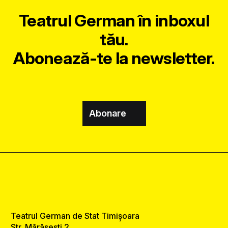
Teatrul German în inboxul
tău.
Abonează-te la newsletter.
Abonare
Teatrul German de Stat Timișoara
Str. Mărășești 2