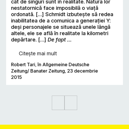
cât de singuri sunt în realitate. Natura lor
nestatornică face imposibilă o viaţă
ordonată. […] Schmidt izbutește să redea
inabilitatea de a comunica a generaţiei Y:
deşi personajele se situează unele lângă
altele, ele se află în realitate la kilometri
depărtare. […]
De fapt …
Citește mai mult
Robert Tari, în Allgemeine Deutsche
Zeitung/ Banater Zeitung, 23 decembrie
2015