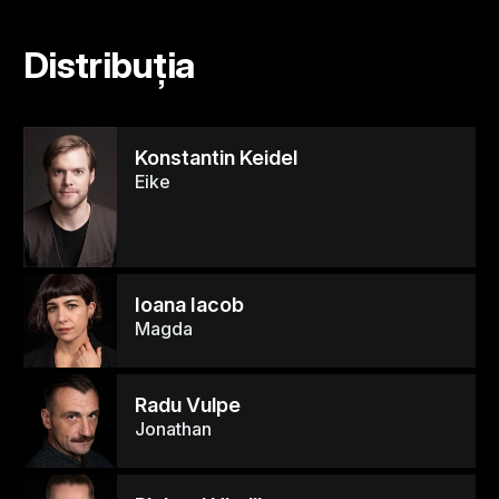
Distribuția
Konstantin Keidel
Eike
Ioana Iacob
Magda
Radu Vulpe
Jonathan