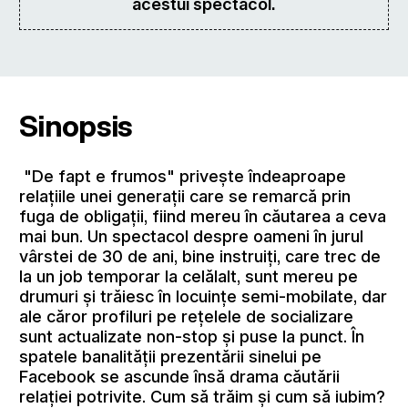
acestui spectacol.
Sinopsis
"De fapt e frumos" priveşte îndeaproape
relațiile unei generații care se remarcă prin
fuga de obligații, fiind mereu în căutarea a ceva
mai bun. Un spectacol despre oameni în jurul
vârstei de 30 de ani, bine instruiți, care trec de
la un job temporar la celălalt, sunt mereu pe
drumuri și trăiesc în locuințe semi-mobilate, dar
ale căror profiluri pe rețelele de socializare
sunt actualizate non-stop și puse la punct. În
spatele banalității prezentării sinelui pe
Facebook se ascunde însă drama căutării
relaţiei potrivite. Cum să trăim şi cum să iubim?