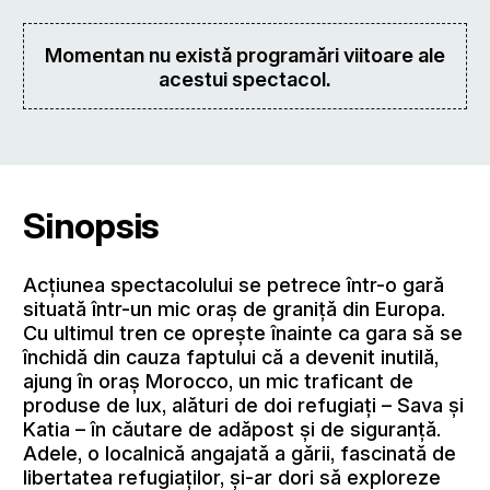
Momentan nu există programări viitoare ale
acestui spectacol.
Sinopsis
Acțiunea spectacolului se petrece într-o gară
situată într-un mic oraș de graniță din Europa.
Cu ultimul tren ce oprește înainte ca gara să se
închidă din cauza faptului că a devenit inutilă,
ajung în oraș Morocco, un mic traficant de
produse de lux, alături de doi refugiați – Sava și
Katia – în căutare de adăpost și de siguranță.
Adele, o localnică angajată a gării, fascinată de
libertatea refugiaților, și-ar dori să exploreze