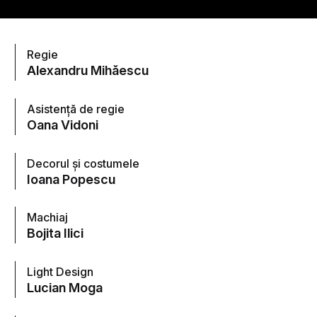
Regie
Alexandru Mihăescu
Asistență de regie
Oana Vidoni
Decorul și costumele
Ioana Popescu
Machiaj
Bojita Ilici
Light Design
Lucian Moga