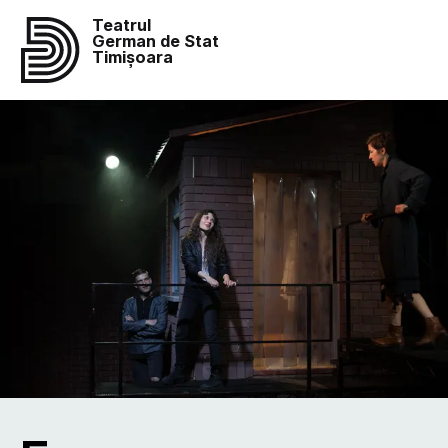
Teatrul
German de Stat
Timișoara