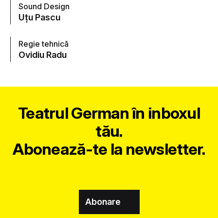
Sound Design
Uțu Pascu
Regie tehnică
Ovidiu Radu
Teatrul German în inboxul
tău.
Abonează-te la newsletter.
Abonare