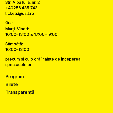
Str. Alba Iulia, nr. 2
+40256.435.743
tickets@dstt.ro
Orar
Marți–Vineri:
10:00–13:00 & 17:00–19:00
Sâmbătă:
10:00–13:00
precum și cu o oră înainte de începerea
spectacolelor
Program
Bilete
Transparență