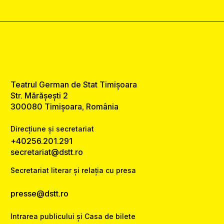
Teatrul German de Stat Timișoara
Str. Mărășești 2
300080 Timișoara, România
Direcțiune și secretariat
+40256.201.291
secretariat@dstt.ro
Secretariat literar și relația cu presa
presse@dstt.ro
Intrarea publicului și Casa de bilete