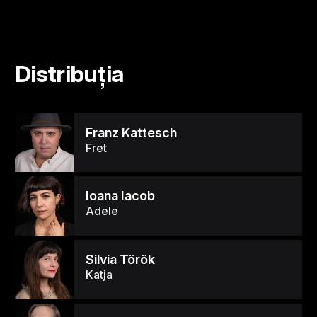
Distribuția
Franz Kattesch
Fret
Ioana Iacob
Adele
Silvia Török
Katja