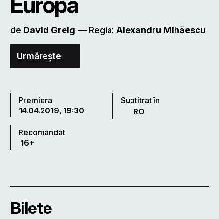
Europa
de
David Greig
–– Regia:
Alexandru Mihăescu
Urmărește
Premiera
Subtitrat în
14.04.2019, 19:30
RO
Recomandat
16+
Bilete