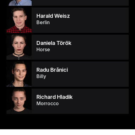
Harald Weisz
Berlin
Daniela Török
Horse
Radu Brănici
Billy
Richard Hladik
Morrocco