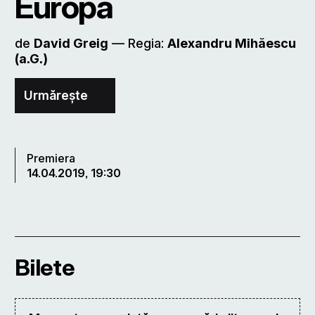
Europa
de
David Greig
–– Regia:
Alexandru Mihăescu
(a.G.)
Urmărește
Premiera
14.04.2019, 19:30
Bilete