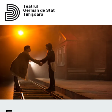
Teatrul
German de Stat
Timișoara