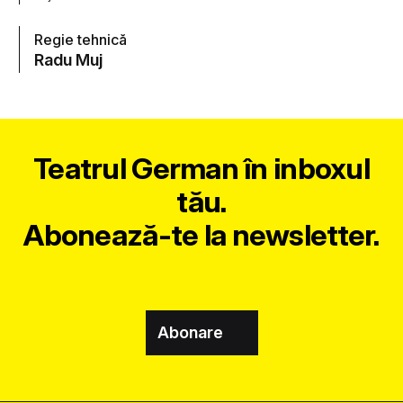
Regie tehnică
Radu Muj
Teatrul German în inboxul
tău.
Abonează-te la newsletter.
Abonare