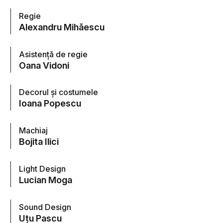
Regie
Alexandru Mihăescu
Asistență de regie
Oana Vidoni
Decorul și costumele
Ioana Popescu
Machiaj
Bojita Ilici
Light Design
Lucian Moga
Sound Design
Uțu Pascu