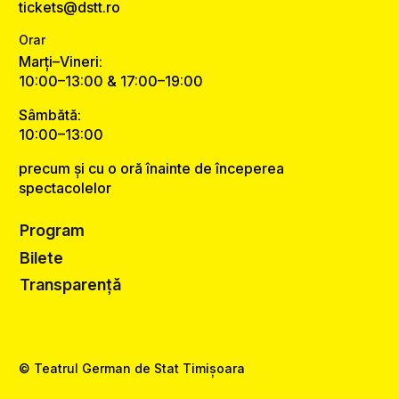
tickets@dstt.ro
Orar
Marți–Vineri:
10:00–13:00 & 17:00–19:00
Sâmbătă:
10:00–13:00
precum și cu o oră înainte de începerea
spectacolelor
Program
Bilete
Transparență
© Teatrul German de Stat Timișoara