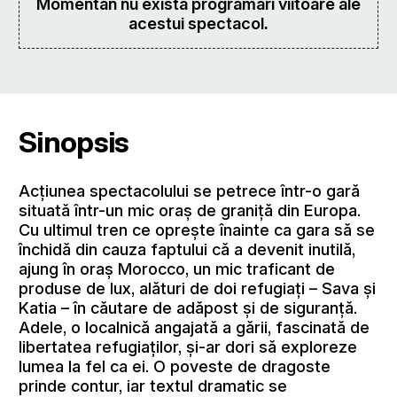
Momentan nu există programări viitoare ale
acestui spectacol.
Sinopsis
Acțiunea spectacolului se petrece într-o gară
situată într-un mic oraș de graniță din Europa.
Cu ultimul tren ce oprește înainte ca gara să se
închidă din cauza faptului că a devenit inutilă,
ajung în oraș Morocco, un mic traficant de
produse de lux, alături de doi refugiați – Sava și
Katia – în căutare de adăpost și de siguranță.
Adele, o localnică angajată a gării, fascinată de
libertatea refugiaților, și-ar dori să exploreze
lumea la fel ca ei. O poveste de dragoste
prinde contur, iar textul dramatic se