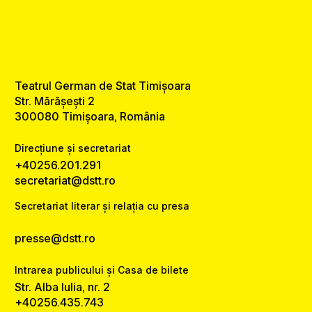
Teatrul German de Stat Timișoara
Str. Mărășești 2
300080 Timișoara, România
Direcțiune și secretariat
+40256.201.291
secretariat@dstt.ro
Secretariat literar și relația cu presa
presse@dstt.ro
Intrarea publicului și Casa de bilete
Str. Alba Iulia, nr. 2
+40256.435.743