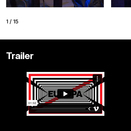
1
/
15
Trailer