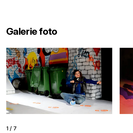
Galerie foto
1
/
7