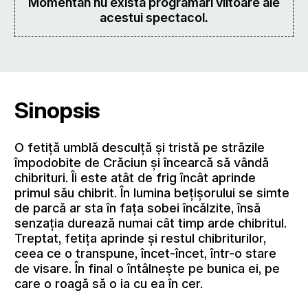
Momentan nu există programări viitoare ale
acestui spectacol.
Sinopsis
O fetiță umblă desculță și tristă pe străzile
împodobite de Crăciun și încearcă să vândă
chibrituri. Îi este atât de frig încât aprinde
primul său chibrit. În lumina bețișorului se simte
de parcă ar sta în fața sobei încălzite, însă
senzația durează numai cât timp arde chibritul.
Treptat, fetița aprinde și restul chibriturilor,
ceea ce o transpune, încet-încet, într-o stare
de visare. În final o întâlnește pe bunica ei, pe
care o roagă să o ia cu ea în cer.