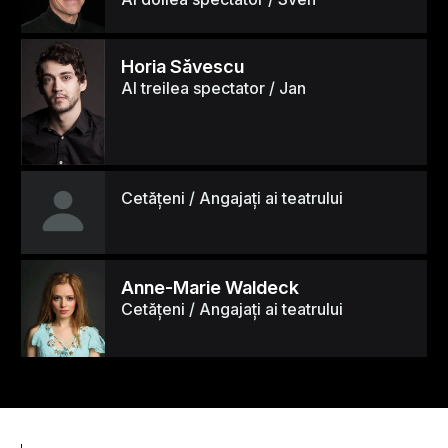
Horia Săvescu
Al treilea spectator / Jan
Cetățeni / Angajați ai teatrului
Anne-Marie Waldeck
Cetățeni / Angajați ai teatrului