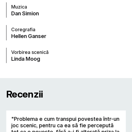
Muzica
Dan Simion
Coregrafia
Hellen Ganser
Vorbirea scenică
Linda Moog
Recenzii
"Problema e cum transpui povestea într-un
joc scenic, pentru ca ea să fie percepută
tot ca o poveste, fără a-i fi alterată priza la