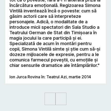
încărcătura emoțională. Regizoarea Simona
Vintilă inventează încă o poveste: cum să
găsim actorii care să interpreteze
personajele. Adică, o modalitate de a
introduce micii spectatori din Sala Studio a
Teatrului German de Stat din Timișoara în
magia jocului la care participă și ei.
Specializată de acum în montări pentru
copii, Simona Vintilă simte și știe cum să-și
dozeze mijloacele de expresie, pentru a le
comunica farmecul poveștii, cu emoțiile și
chiar sensurile dramatice ale întâmplărilor."
Ion Jurca Rovina în: Teatrul Azi, martie 2014