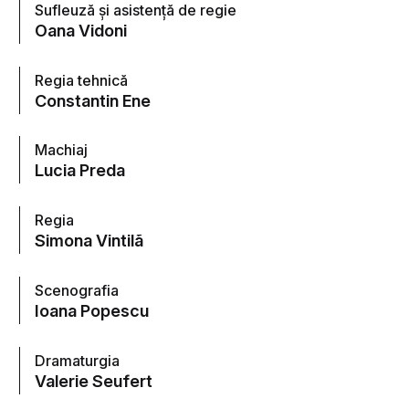
Sufleuză şi asistenţă de regie
Oana Vidoni
Regia tehnică
Constantin Ene
Machiaj
Lucia Preda
Regia
Simona Vintilã
Scenografia
Ioana Popescu
Dramaturgia
Valerie Seufert