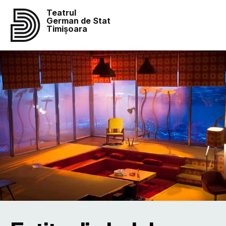
Teatrul
German de Stat
Timișoara