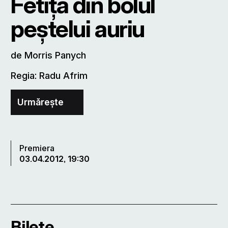
Fetiţa din bolul
peştelui auriu
de Morris Panych
Regia: Radu Afrim
Urmărește
Premiera
03.04.2012, 19:30
Bilete