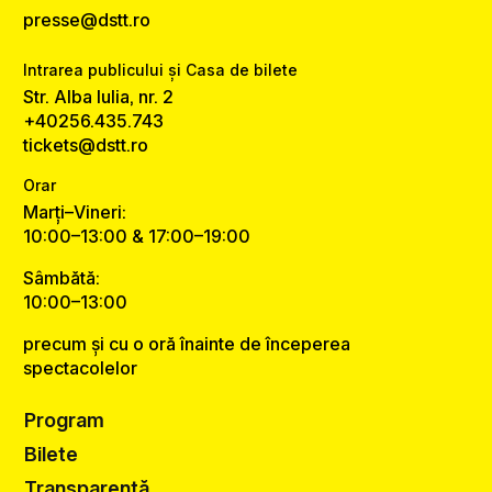
presse@dstt.ro
Intrarea publicului și Casa de bilete
Str. Alba Iulia, nr. 2
+40256.435.743
tickets@dstt.ro
Orar
Marți–Vineri:
10:00–13:00 & 17:00–19:00
Sâmbătă:
10:00–13:00
precum și cu o oră înainte de începerea
spectacolelor
Program
Bilete
Transparență