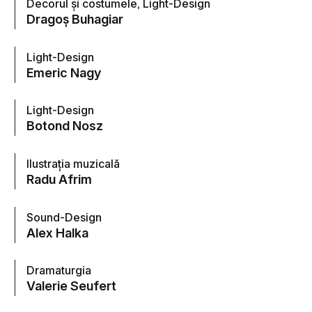
Decorul şi costumele, Light-Design
Dragoș Buhagiar
Light-Design
Emeric Nagy
Light-Design
Botond Nosz
Ilustraţia muzicală
Radu Afrim
Sound-Design
Alex Halka
Dramaturgia
Valerie Seufert