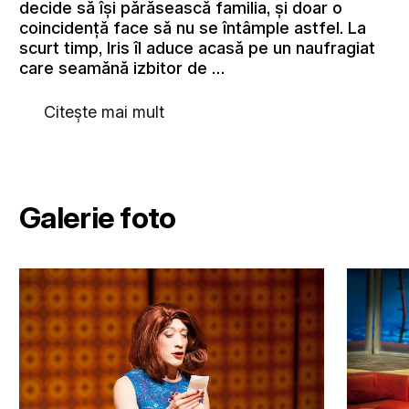
decide să îşi părăsească familia, şi doar o
coincidenţă face să nu se întâmple astfel. La
scurt timp, Iris îl aduce acasă pe un naufragiat
care seamănă izbitor de …
Citește mai mult
Galerie foto