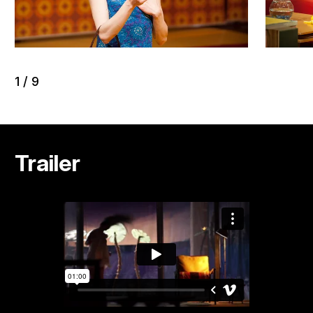
1
/
9
Trailer