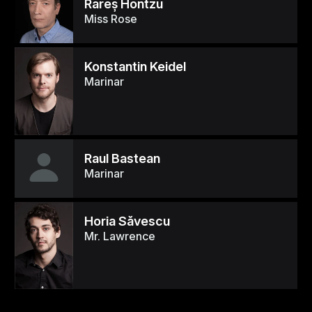
Rareş Hontzu
Miss Rose
Konstantin Keidel
Marinar
Raul Bastean
Marinar
Horia Săvescu
Mr. Lawrence