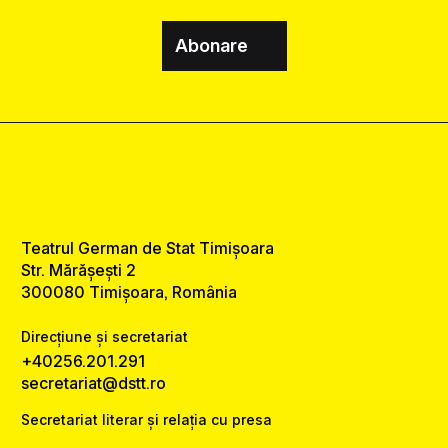
Abonare
Teatrul German de Stat Timișoara
Str. Mărășești 2
300080 Timișoara, România
Direcțiune și secretariat
+40256.201.291
secretariat@dstt.ro
Secretariat literar și relația cu presa