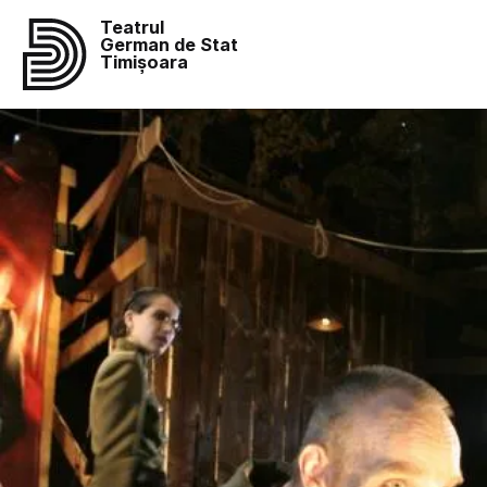
Teatrul
German de Stat
Timișoara