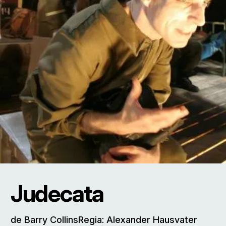
Judecata
de Barry CollinsRegia: Alexander Hausvater