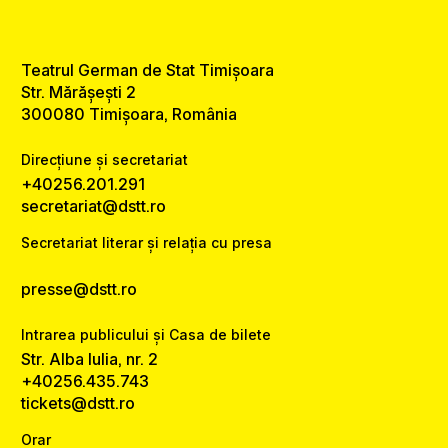
Teatrul German de Stat Timișoara
Str. Mărășești 2
300080 Timișoara, România
Direcțiune și secretariat
+40256.201.291
secretariat@dstt.ro
Secretariat literar și relația cu presa
presse@dstt.ro
Intrarea publicului și Casa de bilete
Str. Alba Iulia, nr. 2
+40256.435.743
tickets@dstt.ro
Orar