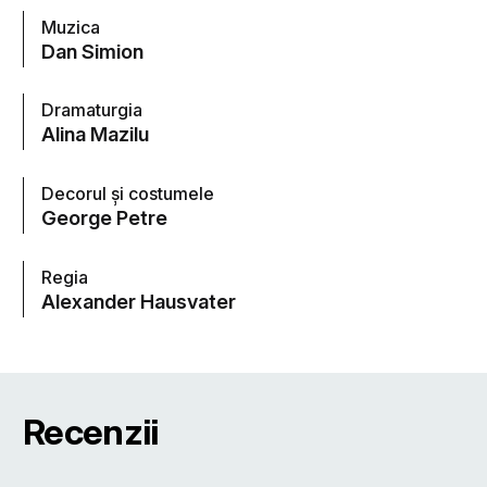
Muzica
Dan Simion
Dramaturgia
Alina Mazilu
Decorul şi costumele
George Petre
Regia
Alexander Hausvater
Recenzii