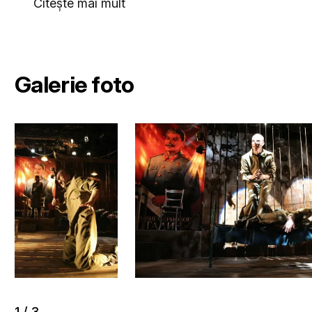
Citește mai mult
Galerie foto
1
/
3