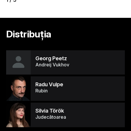
Distribuția
Georg Peetz
Andreij Vukhov
Radu Vulpe
Rubin
Silvia Török
Judecătoarea