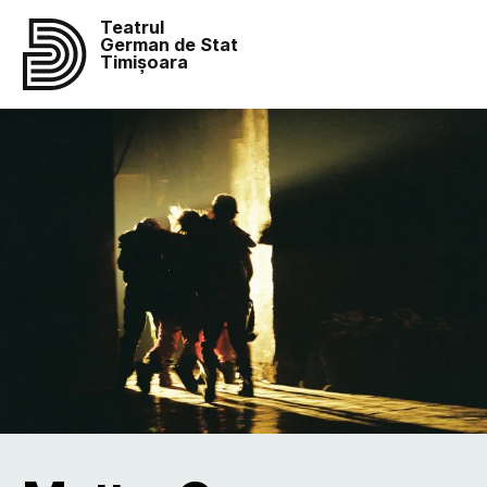
Teatrul
German de Stat
Timișoara