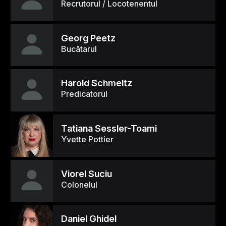
Recrutorul / Locotenentul
Georg Peetz
Bucătarul
Harold Schmeltz
Predicatorul
Tatiana Sessler-Toami
Yvette Pottier
Viorel Suciu
Colonelul
Daniel Ghidel