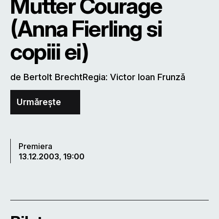
Mutter Courage
(Anna Fierling si
copiii ei)
de Bertolt BrechtRegia: Victor Ioan Frunză
Urmărește
Premiera
13.12.2003, 19:00