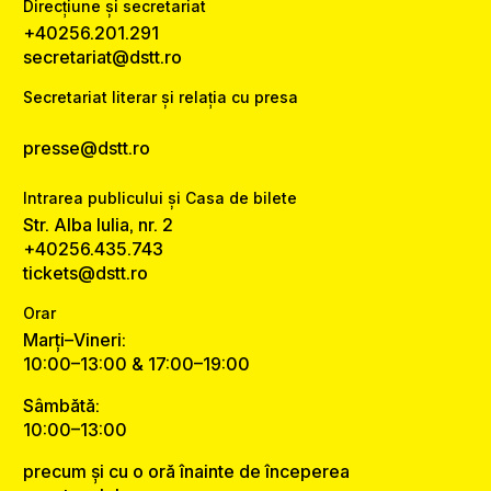
Direcțiune și secretariat
+40256.201.291
secretariat@dstt.ro
Secretariat literar și relația cu presa
presse@dstt.ro
Intrarea publicului și Casa de bilete
Str. Alba Iulia, nr. 2
+40256.435.743
tickets@dstt.ro
Orar
Marți–Vineri:
10:00–13:00 & 17:00–19:00
Sâmbătă:
10:00–13:00
precum și cu o oră înainte de începerea