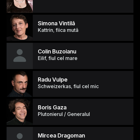
Simona Vintilã
Kattrin, fiica mutã
Colin Buzoianu
Eilif, fiul cel mare
Radu Vulpe
Schweizerkas, fiul cel mic
Boris Gaza
Plutonierul / Generalul
Mircea Dragoman