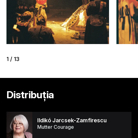
1
/
13
Distribuția
Ildikó Jarcsek-Zamfirescu
Mutter Courage