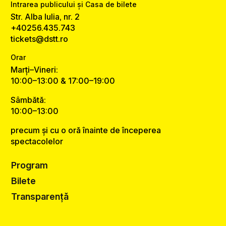
Intrarea publicului și Casa de bilete
Str. Alba Iulia, nr. 2
+40256.435.743
tickets@dstt.ro
Orar
Marți–Vineri:
10:00–13:00 & 17:00–19:00
Sâmbătă:
10:00–13:00
precum și cu o oră înainte de începerea
spectacolelor
Program
Bilete
Transparență