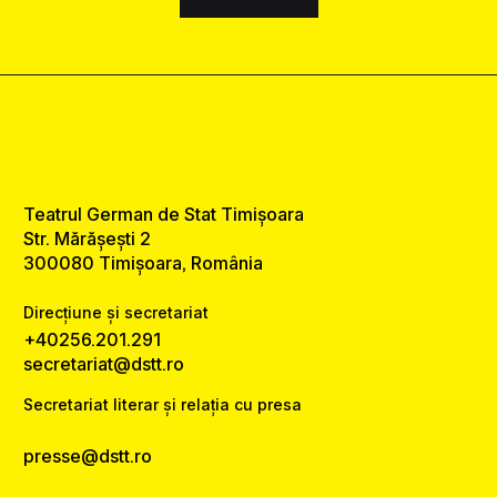
Teatrul German de Stat Timișoara
Str. Mărășești 2
300080 Timișoara, România
Direcțiune și secretariat
+40256.201.291
secretariat@dstt.ro
Secretariat literar și relația cu presa
presse@dstt.ro