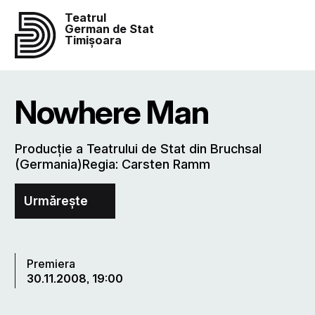
Teatrul
German de Stat
Timișoara
Nowhere Man
Producţie a Teatrului de Stat din Bruchsal
(Germania)Regia: Carsten Ramm
Urmărește
Premiera
30.11.2008, 19:00