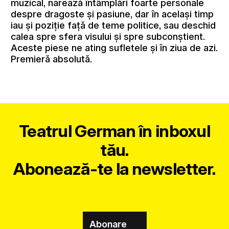
muzical, narează întâmplări foarte personale
despre dragoste şi pasiune, dar în acelaşi timp
iau şi poziţie faţă de teme politice, sau deschid
calea spre sfera visului şi spre subconştient.
Aceste piese ne ating sufletele şi în ziua de azi.
Premieră absolută.
Teatrul German în inboxul
tău.
Abonează-te la newsletter.
Abonare