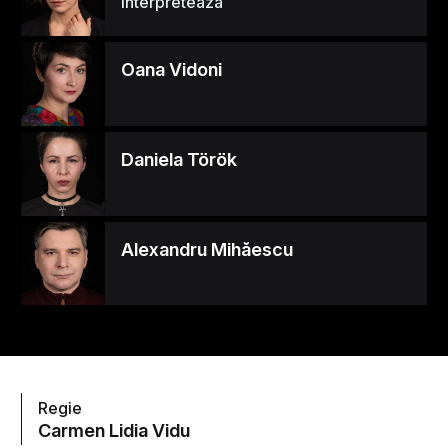
Interpretează
Oana Vidoni
Daniela Török
Alexandru Mihăescu
Regie
Carmen Lidia Vidu