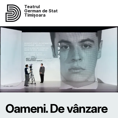
Teatrul
German de Stat
Timișoara
Oameni. De vânzare