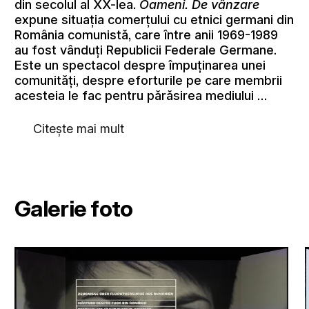
din secolul al XX-lea.
Oameni. De vânzare
expune situația comerțului cu etnici germani din
România comunistă, care între anii 1969-1989
au fost vânduți Republicii Federale Germane.
Este un spectacol despre împuținarea unei
comunități, despre eforturile pe care membrii
acesteia le fac pentru părăsirea mediului …
Citește mai mult
Galerie foto