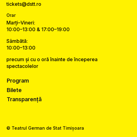
tickets@dstt.ro
Orar
Marți–Vineri:
10:00–13:00 & 17:00–19:00
Sâmbătă:
10:00–13:00
precum și cu o oră înainte de începerea
spectacolelor
Program
Bilete
Transparență
© Teatrul German de Stat Timișoara