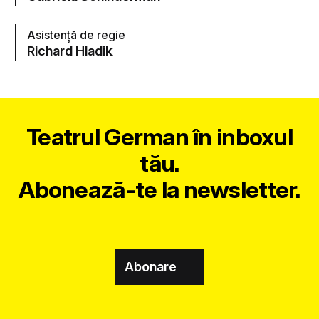
Asistență de regie
Richard Hladik
Teatrul German în inboxul
tău.
Abonează-te la newsletter.
Abonare