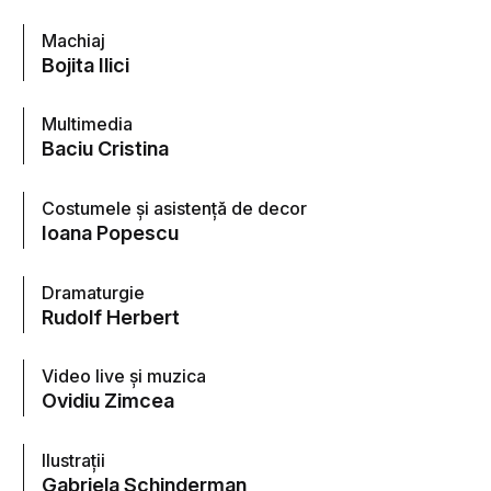
Machiaj
Bojita Ilici
Multimedia
Baciu Cristina
Costumele şi asistenţă de decor
Ioana Popescu
Dramaturgie
Rudolf Herbert
Video live şi muzica
Ovidiu Zimcea
Ilustrații
Gabriela Schinderman