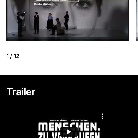
1
/
12
Trailer