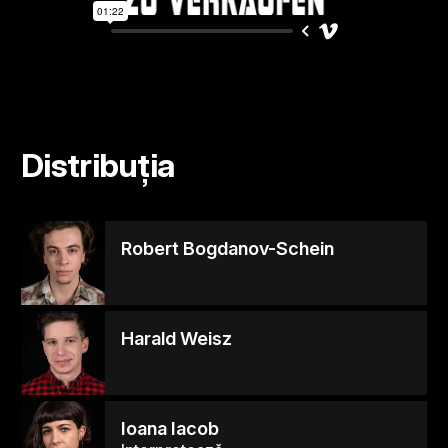
Distribuția
Robert Bogdanov-Schein
Harald Weisz
Ioana Iacob