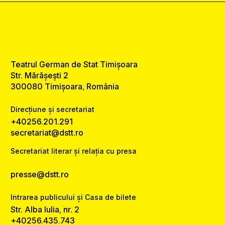
Teatrul German de Stat Timișoara
Str. Mărășești 2
300080 Timișoara, România
Direcțiune și secretariat
+40256.201.291
secretariat@dstt.ro
Secretariat literar și relația cu presa
presse@dstt.ro
Intrarea publicului și Casa de bilete
Str. Alba Iulia, nr. 2
+40256.435.743