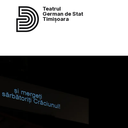
Teatrul
German de Stat
Timișoara