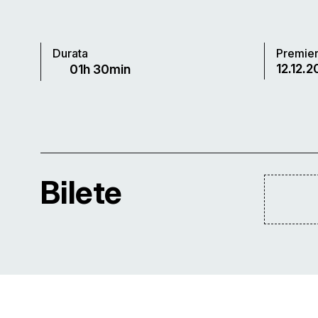
Durata
Premie
12.12.2
01h 30min
Bilete