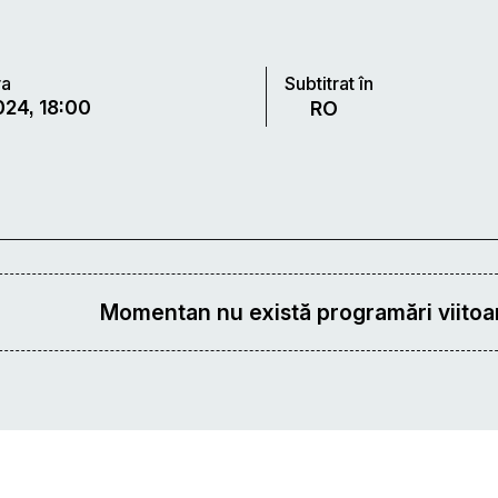
ra
Subtitrat în
024, 18:00
RO
Momentan nu există programări viitoar