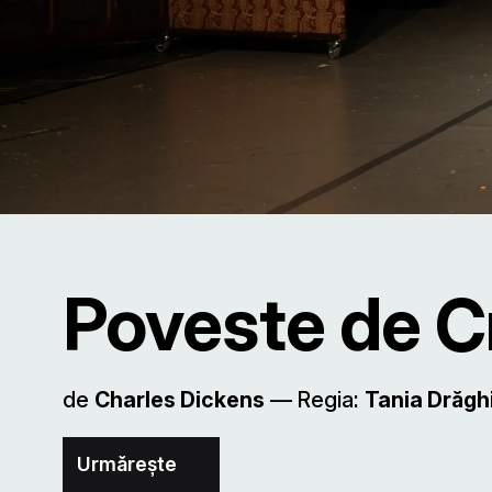
Poveste de C
de
Charles Dickens
–– Regia:
Tania Drăgh
Urmărește