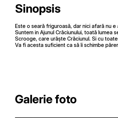
Sinopsis
Este o seară friguroasă, dar nici afară nu e a
Suntem in Ajunul Crăciunului, toată lumea 
Scrooge, care urăște Crăciunul. Si cu toate
Va fi acesta suficient ca să îi schimbe păr
Galerie foto