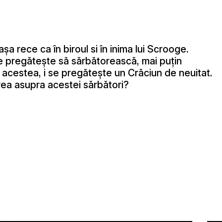
șa rece ca în biroul si în inima lui Scrooge.
se pregătește să sărbătorească, mai puțin
 acestea, i se pregătește un Crăciun de neuitat.
erea asupra acestei sărbători?