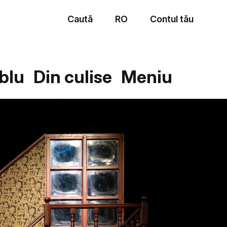
Caută
RO
Contul tău
Meniu
blu
Din culise