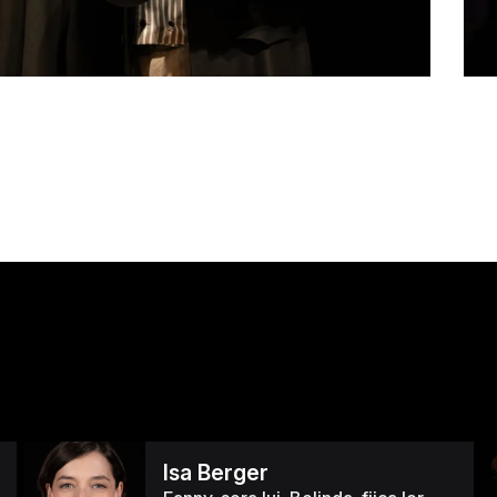
Isa Berger