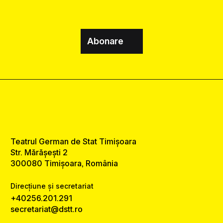
Abonare
Teatrul German de Stat Timișoara
Str. Mărășești 2
300080 Timișoara, România
Direcțiune și secretariat
+40256.201.291
secretariat@dstt.ro