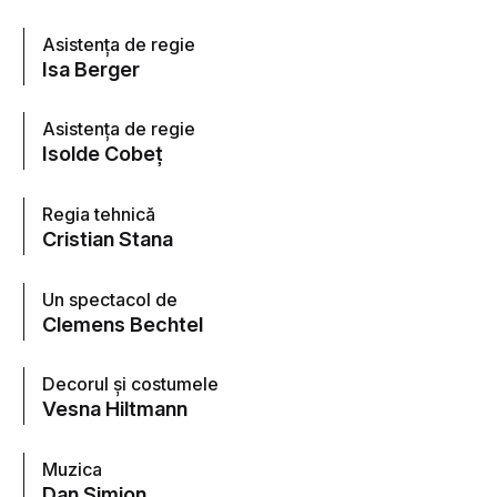
Asistenţa de regie
Isa Berger
Asistenţa de regie
Isolde Cobeţ
Regia tehnică
Cristian Stana
Un spectacol de
Clemens Bechtel
Decorul şi costumele
Vesna Hiltmann
Muzica
Dan Simion