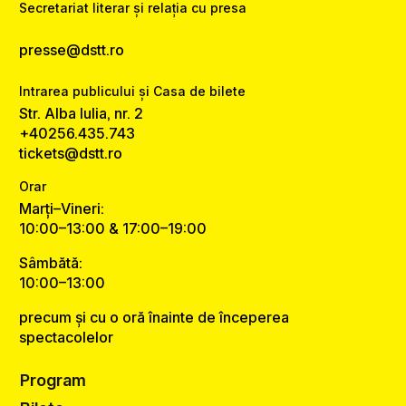
Secretariat literar și relația cu presa
presse@dstt.ro
Intrarea publicului și Casa de bilete
Str. Alba Iulia, nr. 2
+40256.435.743
tickets@dstt.ro
Orar
Marți–Vineri:
10:00–13:00 & 17:00–19:00
Sâmbătă:
10:00–13:00
precum și cu o oră înainte de începerea
spectacolelor
Program