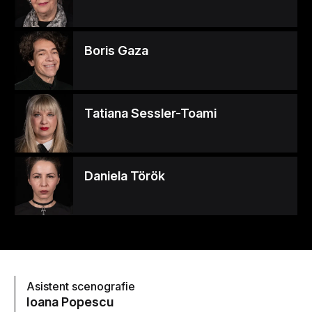
Boris Gaza
Tatiana Sessler-Toami
Daniela Török
Asistent scenografie
Ioana Popescu