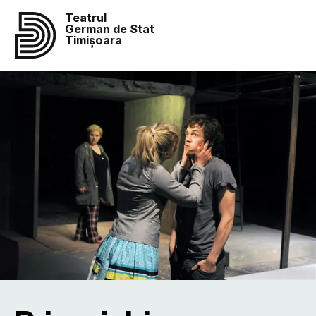
Teatrul
German de Stat
Timișoara