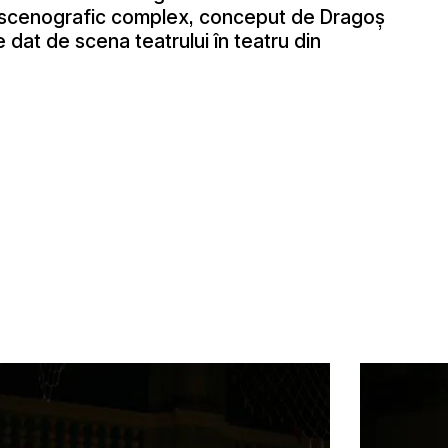
lu scenografic complex, conceput de Dragoş
e dat de scena teatrului în teatru din