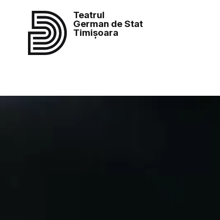
Teatrul
German de Stat
Timișoara