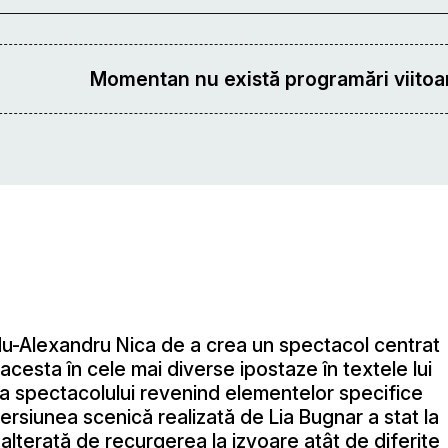
Momentan nu există programări viitoar
adu-Alexandru Nica de a crea un spectacol centrat
acesta în cele mai diverse ipostaze în textele lui
ia spectacolului revenind elementelor specifice
ersiunea scenică realizată de Lia Bugnar a stat la
alterată de recurgerea la izvoare atât de diferite