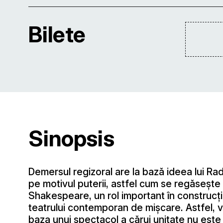
Bilete
Sinopsis
Demersul regizoral are la bază ideea lui R
pe motivul puterii, astfel cum se regăseşte 
Shakespeare, un rol important în construcţ
teatrului contemporan de mişcare. Astfel, v
baza unui spectacol a cărui unitate nu este 