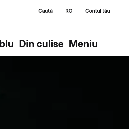
Caută
RO
Contul tău
Meniu
blu
Din culise