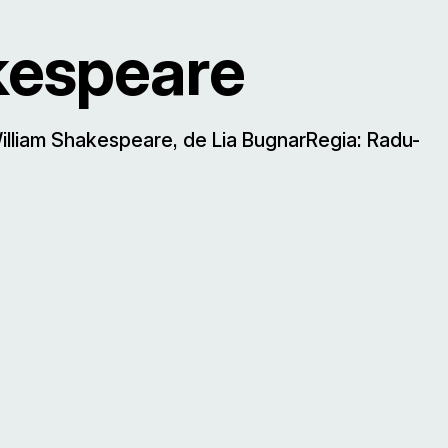
kespeare
William Shakespeare, de Lia BugnarRegia: Radu-