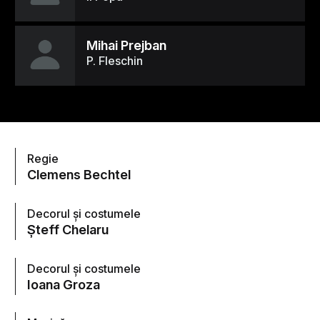
Mihai Prejban
P. Fleschin
Regie
Clemens Bechtel
Decorul și costumele
Șteff Chelaru
Decorul și costumele
Ioana Groza