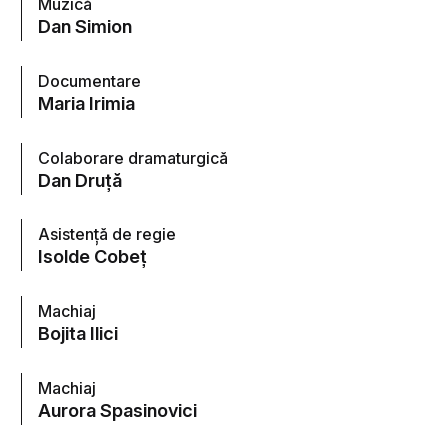
Muzică
Dan Simion
Documentare
Maria Irimia
Colaborare dramaturgică
Dan Druță
Asistență de regie
Isolde Cobeţ
Machiaj
Bojita Ilici
Machiaj
Aurora Spasinovici