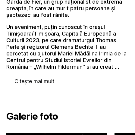
Garda de Fier, un grup naționalist de extremă
dreapta, în care au murit patru persoane și
șaptezeci au fost rănite.
Un eveniment, puțin cunoscut în orașul
Timișoara/Timișoara, Capitală Europeană a
Culturii 2023, pe care dramaturgul Thomas
Perle și regizorul Clemens Bechtel l-au
cercetat cu ajutorul Mariei Mădălina Irimia de la
Centrul pentru Studiul Istoriei Evreilor din
România – „Wilhelm Filderman” și au creat …
Citește mai mult
Galerie foto