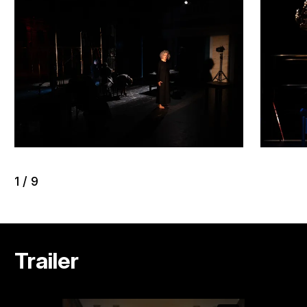
1
/
9
Trailer