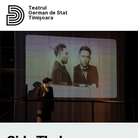
Teatrul
German de Stat
Timișoara