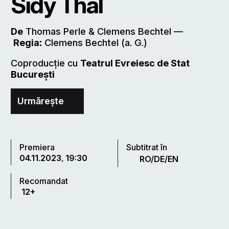
Sidy Thal
De
Thomas Perle & Clemens Bechtel ––
Regia:
Clemens Bechtel (a. G.)
Coproducție cu
Teatrul Evreiesc de Stat
București
Urmărește
Premiera
Subtitrat în
04.11.2023, 19:30
RO/DE/EN
Recomandat
12+