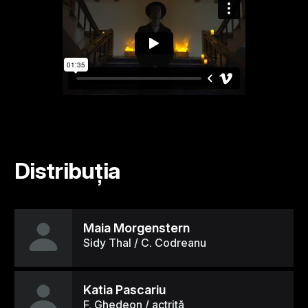
Distribuția
Maia Morgenstern
Sidy Thal / C. Codreanu
Katia Pascariu
F. Ghedeon / actriță