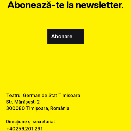
Abonează-te la newsletter.
Abonare
Teatrul German de Stat Timișoara
Str. Mărășești 2
300080 Timișoara, România
Direcțiune și secretariat
+40256.201.291