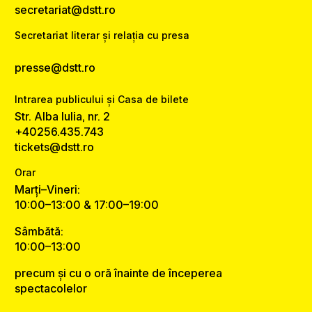
secretariat@dstt.ro
Secretariat literar și relația cu presa
presse@dstt.ro
Intrarea publicului și Casa de bilete
Str. Alba Iulia, nr. 2
+40256.435.743
tickets@dstt.ro
Orar
Marți–Vineri:
10:00–13:00 & 17:00–19:00
Sâmbătă:
10:00–13:00
precum și cu o oră înainte de începerea
spectacolelor