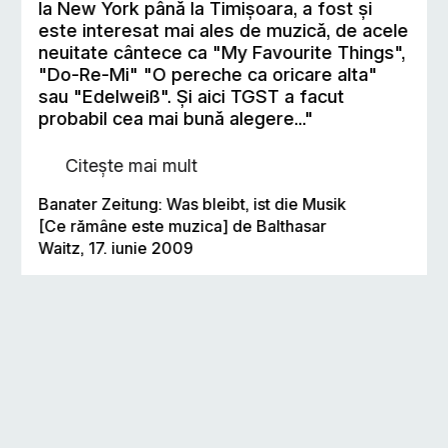
la New York până la Timişoara, a fost şi
este interesat mai ales de muzică, de acele
neuitate cântece ca "My Favourite Things",
"Do-Re-Mi" "O pereche ca oricare alta"
sau "Edelweiß". Şi aici TGST a facut
probabil cea mai bună alegere..."
Citește mai mult
Banater Zeitung: Was bleibt, ist die Musik
[Ce rămâne este muzica] de Balthasar
Waitz, 17. iunie 2009