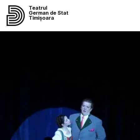
Teatrul
German de Stat
Timișoara