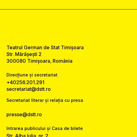
Teatrul German de Stat Timișoara
Str. Mărășești 2
300080 Timișoara, România
Direcțiune și secretariat
+40256.201.291
secretariat@dstt.ro
Secretariat literar și relația cu presa
presse@dstt.ro
Intrarea publicului și Casa de bilete
Str. Alba Iulia, nr. 2