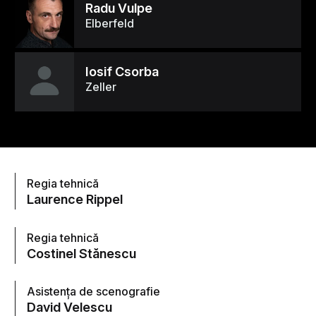
Radu Vulpe
Elberfeld
Iosif Csorba
Zeller
Regia tehnică
Laurence Rippel
Regia tehnică
Costinel Stănescu
Asistenţa de scenografie
David Velescu