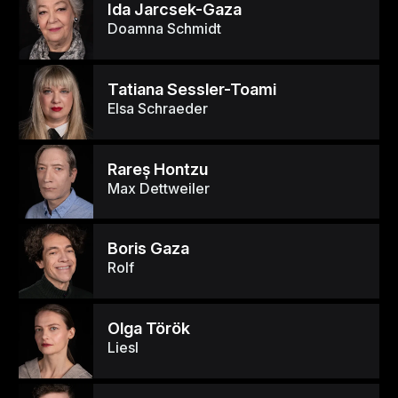
Ida Jarcsek-Gaza
Doamna Schmidt
Tatiana Sessler-Toami
Elsa Schraeder
Rareş Hontzu
Max Dettweiler
Boris Gaza
Rolf
Olga Török
Liesl