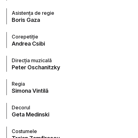
Asistenţa de regie
Boris Gaza
Corepetiţie
Andrea Csibi
Direcţia muzicală
Peter Oschanitzky
Regia
Simona Vintilã
Decorul
Geta Medinski
Costumele
Traian Zamfirescu