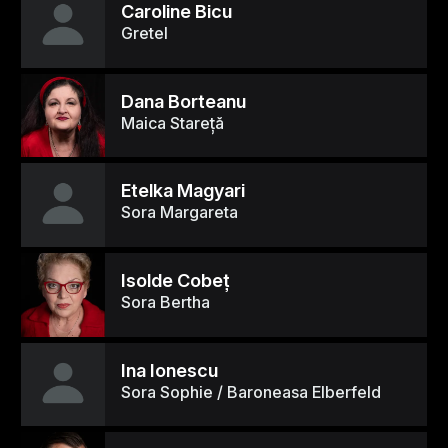
Caroline Bicu
Gretel
Dana Borteanu
Maica Stareţă
Etelka Magyari
Sora Margareta
Isolde Cobeţ
Sora Bertha
Ina Ionescu
Sora Sophie / Baroneasa Elberfeld