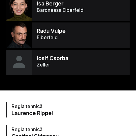
Isa Berger
Baroneasa Elberfeld
Radu Vulpe
Elberfeld
Iosif Csorba
Zeller
Regia tehnică
Laurence Rippel
Regia tehnică