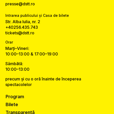
presse@dstt.ro
Intrarea publicului și Casa de bilete
Str. Alba Iulia, nr. 2
+40256.435.743
tickets@dstt.ro
Orar
Marți–Vineri:
10:00–13:00 & 17:00–19:00
Sâmbătă:
10:00–13:00
precum și cu o oră înainte de începerea
spectacolelor
Program
Bilete
Transparență