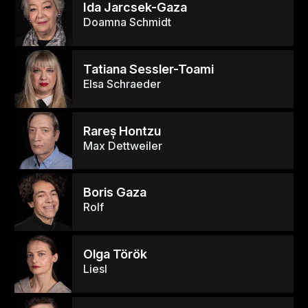
Ida Jarcsek-Gaza
Doamna Schmidt
Tatiana Sessler-Toami
Elsa Schraeder
Rareş Hontzu
Max Dettweiler
Boris Gaza
Rolf
Olga Török
Liesl