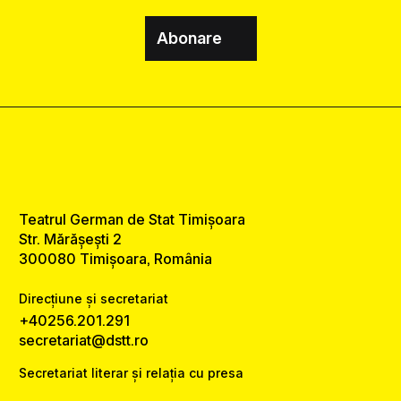
Abonare
Teatrul German de Stat Timișoara
Str. Mărășești 2
300080 Timișoara, România
Direcțiune și secretariat
+40256.201.291
secretariat@dstt.ro
Secretariat literar și relația cu presa