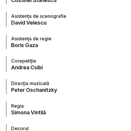
Costinel Stănescu
Asistenţa de scenografie
David Velescu
Asistenţa de regie
Boris Gaza
Corepetiţie
Andrea Csibi
Direcţia muzicală
Peter Oschanitzky
Regia
Simona Vintilã
Decorul