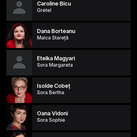
Caroline Bicu
Gretel
Dana Borteanu
Maica Stareţă
Etelka Magyari
Sora Margareta
Isolde Cobeţ
Sora Bertha
Oana Vidoni
Sora Sophie