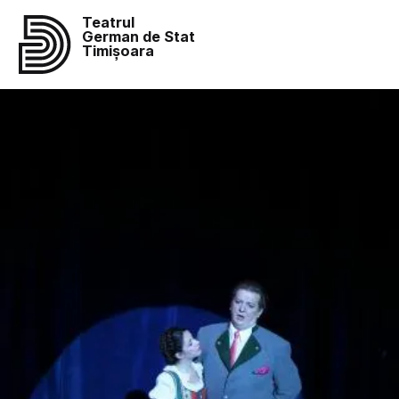
Teatrul
German de Stat
Timișoara