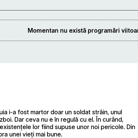
Momentan nu există programări viitoar
uia i-a fost martor doar un soldat străin, unul
zboi. Dar ceva nu e în regulă cu el. În curând,
a, existenţele lor fiind supuse unor noi pericole. Din
ra unei vieţi mai bune.