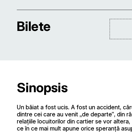
Bilete
Sinopsis
Un băiat a fost ucis. A fost un accident, căr
dintre cei care au venit „de departe”, din ră
relaţiile locuitorilor din cartier se vor alter
ce în ce mai mult apune orice speranţă asup