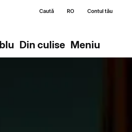
Caută
RO
Contul tău
Meniu
blu
Din culise