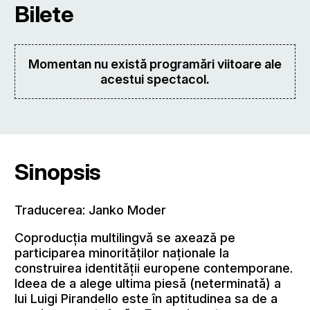
Bilete
Momentan nu există programări viitoare ale
acestui spectacol.
Sinopsis
Traducerea: Janko Moder
Coproducția multilingvă se axează pe
participarea minorităților naționale la
construirea identității europene contemporane.
Ideea de a alege ultima piesă (neterminată) a
lui Luigi Pirandello este în aptitudinea sa de a