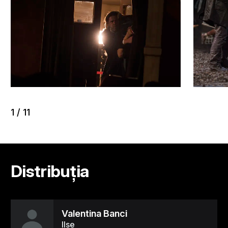
1
/
11
Distribuția
Valentina Banci
Ilse