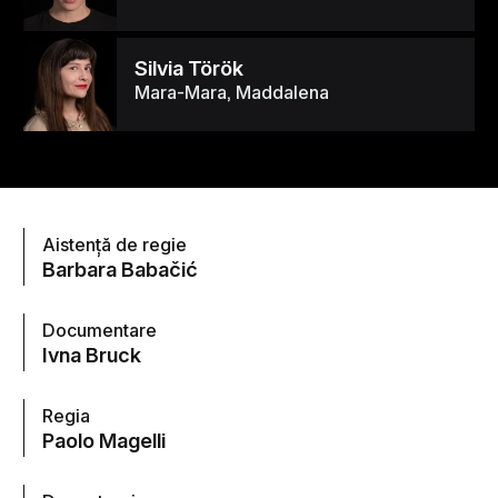
Silvia Török
Mara-Mara, Maddalena
Aistență de regie
Barbara Babačić
Documentare
Ivna Bruck
Regia
Paolo Magelli