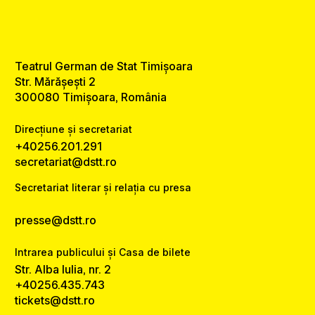
Teatrul German de Stat Timișoara
Str. Mărășești 2
300080 Timișoara, România
Direcțiune și secretariat
+40256.201.291
secretariat@dstt.ro
Secretariat literar și relația cu presa
presse@dstt.ro
Intrarea publicului și Casa de bilete
Str. Alba Iulia, nr. 2
+40256.435.743
tickets@dstt.ro