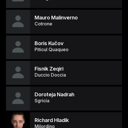
Mauro Malinverno
Cotrone
Boris Kučov
Piticul Quaqueo
Fisnik Zeqiri
Duccio Doccia
Doroteja Nadrah
Sgricia
Richard Hladik
Milordino