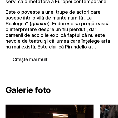
servi ca o metaforă a Europei contemporane.
Este o poveste a unei trupe de actori care
sosesc într-o vilă de munte numită „La
Scalogna“ (
ghinion
). Ei doresc să pregătească
o interpretare despre un fiu pierdut , dar
oamenii de acolo le explică faptul că nu este
nevoie de teatru și că lumea care înțelege arta
nu mai există. Este clar că Pirandello a …
Citește mai mult
Galerie foto