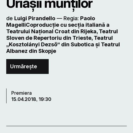
Uriașii munților
de
Luigi Pirandello
–– Regia:
Paolo
MagelliCoproducţie cu secţia italiană a
Teatrului Naţional Croat din Rijeka, Teatrul
Sloven de Repertoriu din Trieste, Teatrul
„Kosztolányi Dezső“ din Subotica şi Teatrul
Albanez din Skopje
Urmărește
Premiera
15.04.2018, 19:30