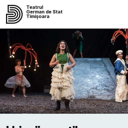
Teatrul
German de Stat
Timișoara