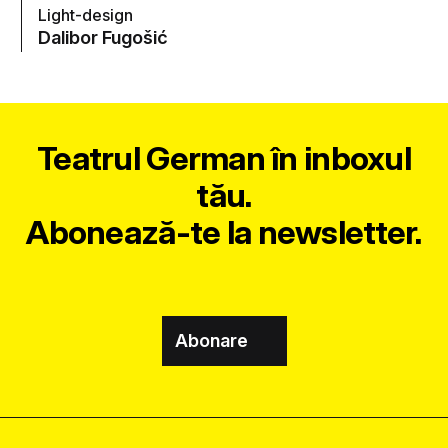
Light-design
Dalibor Fugošić
Teatrul German în inboxul
tău.
Abonează-te la newsletter.
Abonare