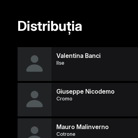
Distribuția
Valentina Banci
Ilse
Giuseppe Nicodemo
Cromo
Mauro Malinverno
Cotrone