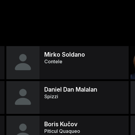
Mirko Soldano
Contele
Daniel Dan Malalan
Spizzi
Boris Kučov
Piticul Quaqueo