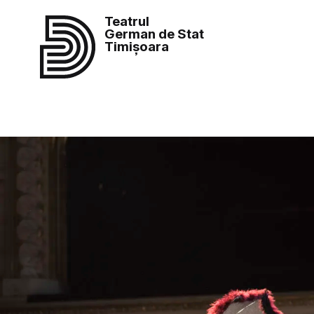
Teatrul
German de Stat
Timișoara