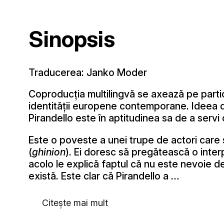
Sinopsis
Traducerea: Janko Moder
Coproducția multilingvă se axează pe partici
identității europene contemporane. Ideea de
Pirandello este în aptitudinea sa de a ser
Este o poveste a unei trupe de actori care
(
ghinion
). Ei doresc să pregătească o inter
acolo le explică faptul că nu este nevoie de
există. Este clar că Pirandello a …
Citește mai mult