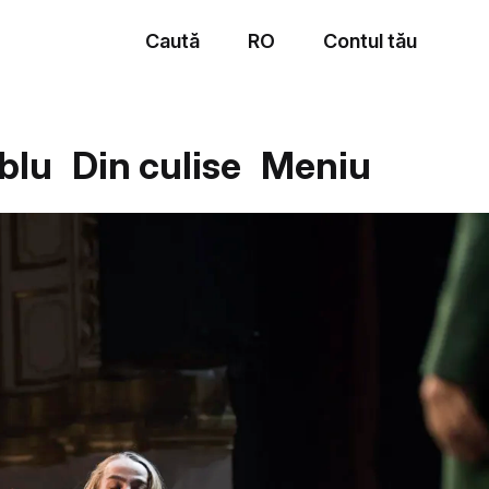
Caută
RO
Contul tău
Meniu
blu
Din culise