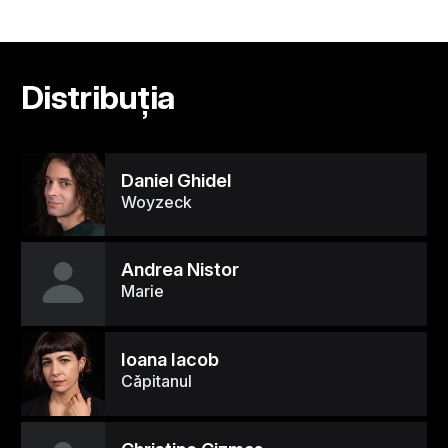
Distribuția
Daniel Ghidel
Woyzeck
Andrea Nistor
Marie
Ioana Iacob
Căpitanul