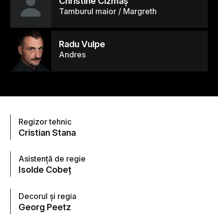
Christine Cizmaş
Tamburul maior / Margreth
Radu Vulpe
Andres
Regizor tehnic
Cristian Stana
Asistenţă de regie
Isolde Cobeţ
Decorul şi regia
Georg Peetz