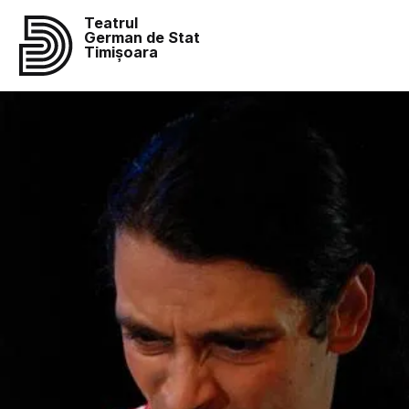
Teatrul
German de Stat
Timișoara