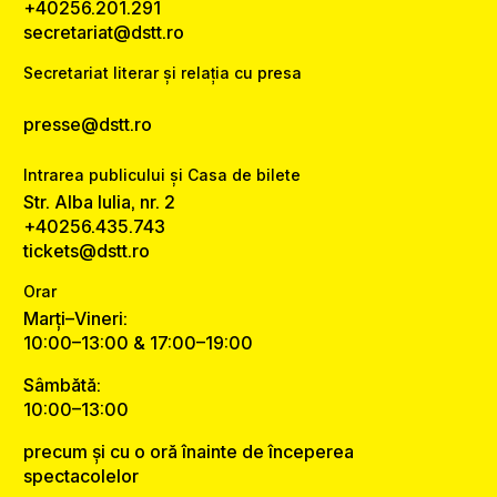
+40256.201.291
secretariat@dstt.ro
Secretariat literar și relația cu presa
presse@dstt.ro
Intrarea publicului și Casa de bilete
Str. Alba Iulia, nr. 2
+40256.435.743
tickets@dstt.ro
Orar
Marți–Vineri:
10:00–13:00 & 17:00–19:00
Sâmbătă:
10:00–13:00
precum și cu o oră înainte de începerea
spectacolelor