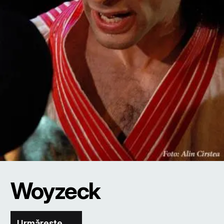
Woyzeck
Urmărește