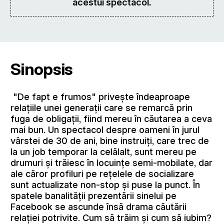
acestui spectacol.
Sinopsis
"De fapt e frumos" priveşte îndeaproape
relațiile unei generații care se remarcă prin
fuga de obligații, fiind mereu în căutarea a ceva
mai bun. Un spectacol despre oameni în jurul
vârstei de 30 de ani, bine instruiți, care trec de
la un job temporar la celălalt, sunt mereu pe
drumuri și trăiesc în locuințe semi-mobilate, dar
ale căror profiluri pe rețelele de socializare
sunt actualizate non-stop și puse la punct. În
spatele banalității prezentării sinelui pe
Facebook se ascunde însă drama căutării
relaţiei potrivite. Cum să trăim şi cum să iubim?