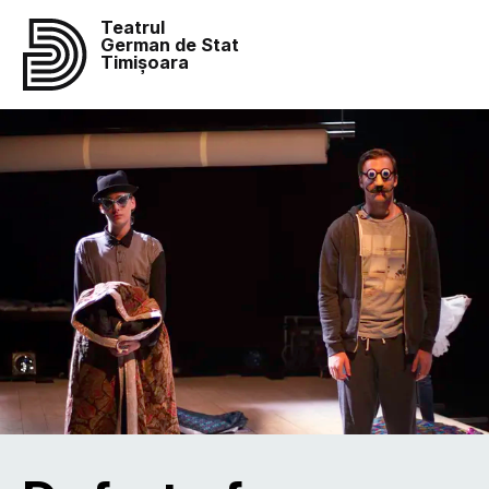
Teatrul
German de Stat
Timișoara