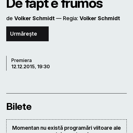
De fapt e frumos
de
Volker Schmidt
–– Regia:
Volker Schmidt
Urmărește
Premiera
12.12.2015, 19:30
Bilete
Momentan nu există programări viitoare ale