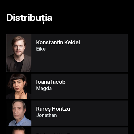
Distribuția
Konstantin Keidel
Eike
Ioana Iacob
Magda
Rareş Hontzu
Jonathan