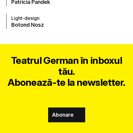
Patricia Pandek
Light-design
Botond Nosz
Teatrul German în inboxul
tău.
Abonează-te la newsletter.
Abonare