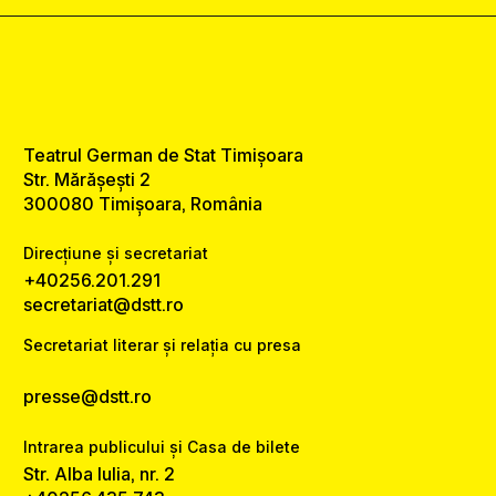
Teatrul German de Stat Timișoara
Str. Mărășești 2
300080 Timișoara, România
Direcțiune și secretariat
+40256.201.291
secretariat@dstt.ro
Secretariat literar și relația cu presa
presse@dstt.ro
Intrarea publicului și Casa de bilete
Str. Alba Iulia, nr. 2