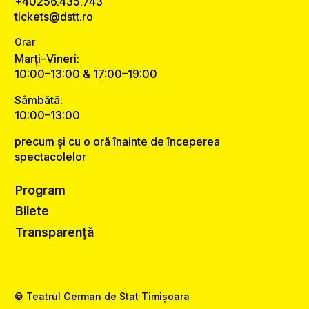
+40256.435.743
tickets@dstt.ro
Orar
Marți–Vineri:
10:00–13:00 & 17:00–19:00
Sâmbătă:
10:00–13:00
precum și cu o oră înainte de începerea
spectacolelor
Program
Bilete
Transparență
© Teatrul German de Stat Timișoara