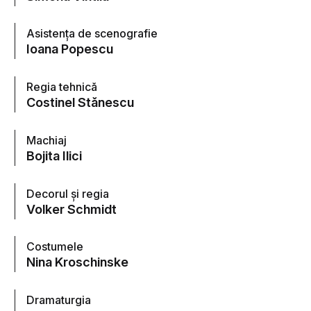
Asistența de scenografie
Ioana Popescu
Regia tehnică
Costinel Stănescu
Machiaj
Bojita Ilici
Decorul și regia
Volker Schmidt
Costumele
Nina Kroschinske
Dramaturgia