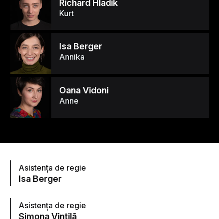
Richard Hladik
Kurt
Isa Berger
Annika
Oana Vidoni
Anne
Asistența de regie
Isa Berger
Asistența de regie
Simona Vintilã