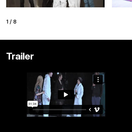
1
/
8
Trailer