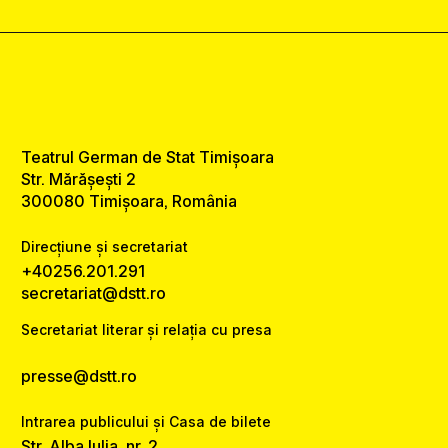
Teatrul German de Stat Timișoara
Str. Mărășești 2
300080 Timișoara, România
Direcțiune și secretariat
+40256.201.291
secretariat@dstt.ro
Secretariat literar și relația cu presa
presse@dstt.ro
Intrarea publicului și Casa de bilete
Str. Alba Iulia, nr. 2