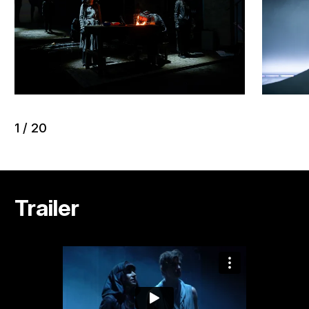
1
/
20
Trailer