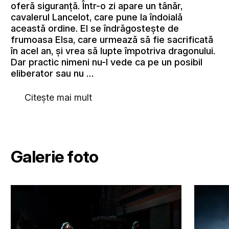
oferă siguranță. Într-o zi apare un tânăr,
cavalerul Lancelot, care pune la îndoială
această ordine. El se îndrăgostește de
frumoasa Elsa, care urmează să fie sacrificată
în acel an, și vrea să lupte împotriva dragonului.
Dar practic nimeni nu-l vede ca pe un posibil
eliberator sau nu …
Citește mai mult
Galerie foto