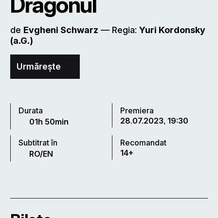
Dragonul
de
Evgheni Schwarz
–– Regia:
Yuri Kordonsky
(a.G.)
Urmărește
Durata
Premiera
28.07.2023, 19:30
01h 50min
Subtitrat în
Recomandat
14+
RO/EN