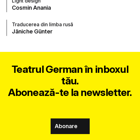
Light design
Cosmin Anania
Traducerea din limba rusă
Jäniche Günter
Teatrul German în inboxul
tău.
Abonează-te la newsletter.
Abonare