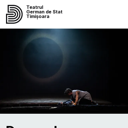
Teatrul
German de Stat
Timișoara