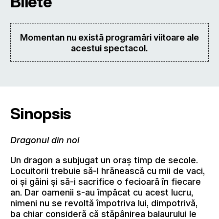
Bilete
Momentan nu există programări viitoare ale
acestui spectacol.
Sinopsis
Dragonul din noi
Un dragon a subjugat un oraș timp de secole.
Locuitorii trebuie să-l hrănească cu mii de vaci,
oi și găini și să-i sacrifice o fecioară în fiecare
an. Dar oamenii s-au împăcat cu acest lucru,
nimeni nu se revoltă împotriva lui, dimpotrivă,
ba chiar consideră că stăpânirea balaurului le