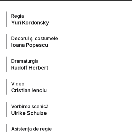
Regia
Yuri Kordonsky
Decorul și costumele
Ioana Popescu
Dramaturgia
Rudolf Herbert
Video
Cristian Ienciu
Vorbirea scenică
Ulrike Schulze
Asistența de regie