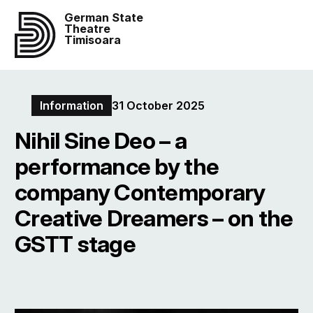
German State
Theatre
Timisoara
Information
31 October 2025
Nihil Sine Deo – a
performance by the
company Contemporary
Creative Dreamers – on the
GSTT stage