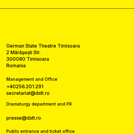
German State Theatre Timisoara
2 Mărăşeşti Str.
300080 Timisoara
Romania
Management and Office
+40256.201.291
secretariat@dstt.ro
Dramaturgy department and PR
presse@dstt.ro
Public entrance and ticket office