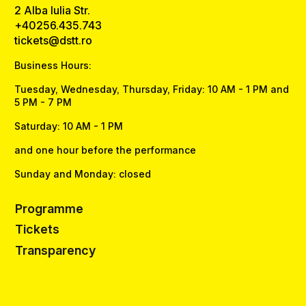
2 Alba Iulia Str.
+40256.435.743
tickets@dstt.ro
Business Hours:
Tuesday, Wednesday, Thursday, Friday: 10 AM - 1 PM and
5 PM - 7 PM
Saturday: 10 AM - 1 PM
and one hour before the performance
Sunday and Monday: closed
Programme
Tickets
Transparency