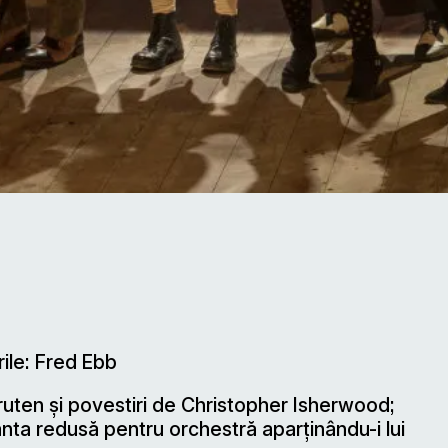
ile: Fred Ebb
uten şi povestiri de Christopher Isherwood;
anta redusă pentru orchestră aparţinându-i lui