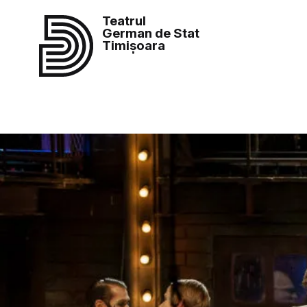
Teatrul
German de Stat
Timișoara