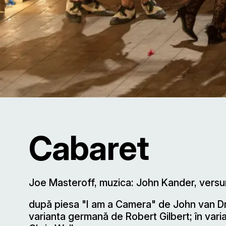
Cabaret
Joe Masteroff, muzica: John Kander, versur
după piesa "I am a Camera" de John van Dr
varianta germană de Robert Gilbert; în vari