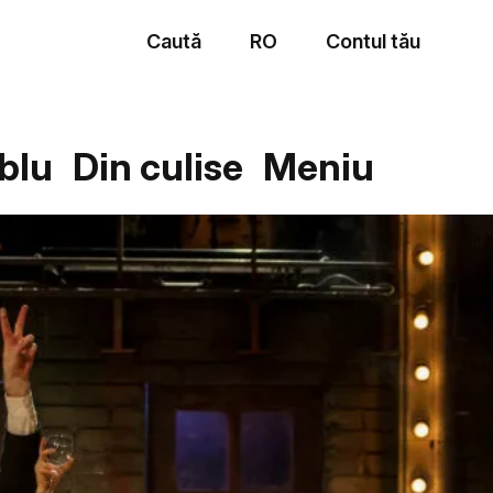
Caută
RO
Contul tău
Meniu
blu
Din culise