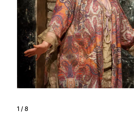
1
/
8