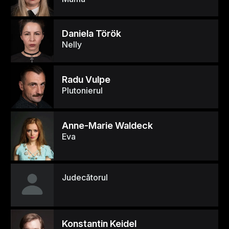
Daniela Török
Nelly
Radu Vulpe
Plutonierul
Anne-Marie Waldeck
Eva
Judecătorul
Konstantin Keidel