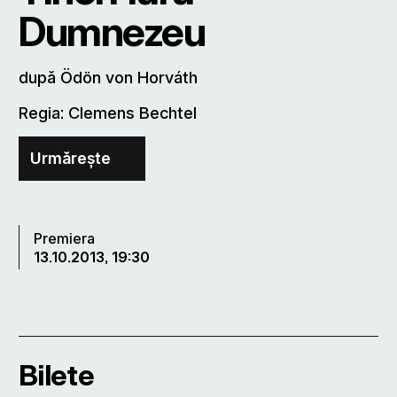
Dumnezeu
după Ödön von Horváth
Regia: Clemens Bechtel
Urmărește
Premiera
13.10.2013, 19:30
Bilete