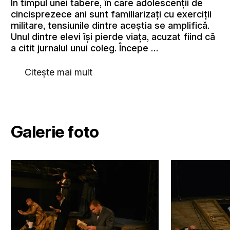
În timpul unei tabere, în care adolescenţii de
cincisprezece ani sunt familiarizaţi cu exerciţii
militare, tensiunile dintre aceştia se amplifică.
Unul dintre elevi îşi pierde viaţa, acuzat fiind că
a citit jurnalul unui coleg. Începe …
Citește mai mult
Galerie foto