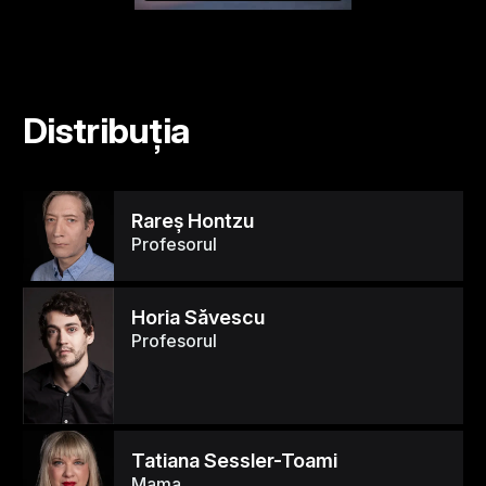
Distribuția
Rareş Hontzu
Profesorul
Horia Săvescu
Profesorul
Tatiana Sessler-Toami
Mama