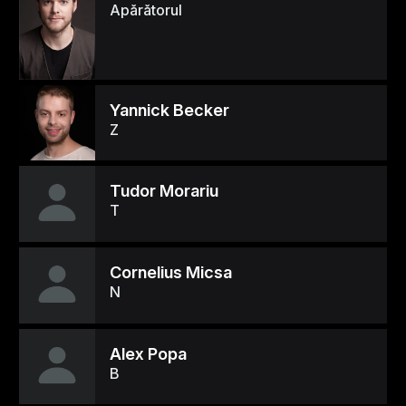
Apărătorul
Yannick Becker
Z
Tudor Morariu
T
Cornelius Micsa
N
Alex Popa
B