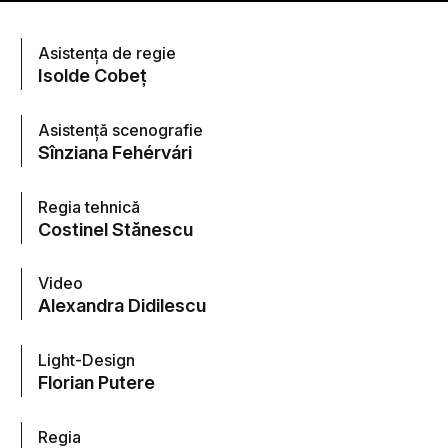
Asistenţa de regie
Isolde Cobeţ
Asistenţă scenografie
Sînziana Fehérvári
Regia tehnică
Costinel Stănescu
Video
Alexandra Didilescu
Light-Design
Florian Putere
Regia