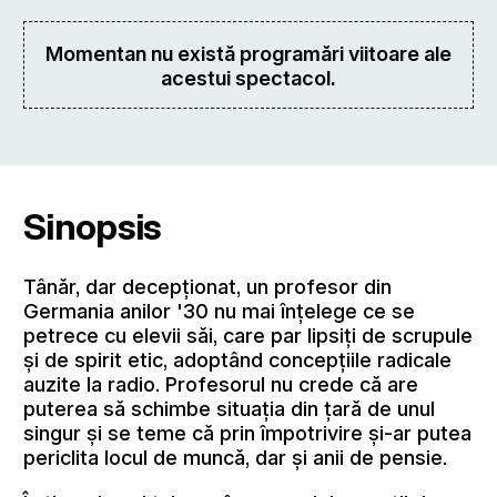
Momentan nu există programări viitoare ale
acestui spectacol.
Sinopsis
Tânăr, dar decepţionat, un profesor din
Germania anilor '30 nu mai înţelege ce se
petrece cu elevii săi, care par lipsiţi de scrupule
și de spirit etic, adoptând concepţiile radicale
auzite la radio. Profesorul nu crede că are
puterea să schimbe situaţia din ţară de unul
singur şi se teme că prin împotrivire şi-ar putea
periclita locul de muncă, dar şi anii de pensie.