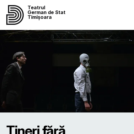
Teatrul
German de Stat
Timișoara
Tineri fără