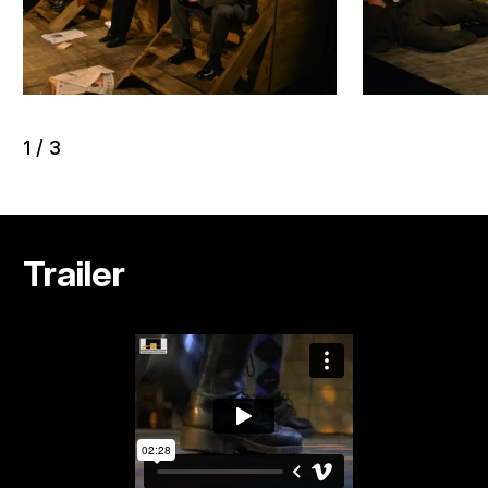
1
/
3
Trailer