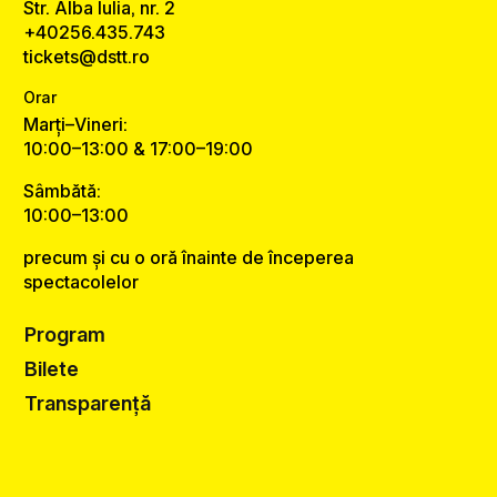
Str. Alba Iulia, nr. 2
+40256.435.743
tickets@dstt.ro
Orar
Marți–Vineri:
10:00–13:00 & 17:00–19:00
Sâmbătă:
10:00–13:00
precum și cu o oră înainte de începerea
spectacolelor
Program
Bilete
Transparență