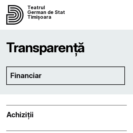
Teatrul
German de Stat
Timișoara
Transparență
Financiar
Achiziții