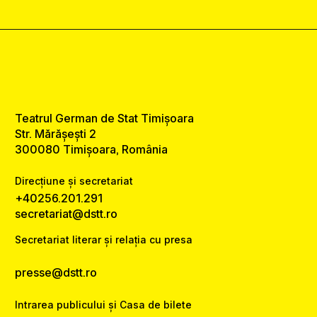
Teatrul German de Stat Timișoara
Str. Mărășești 2
300080 Timișoara, România
Direcțiune și secretariat
+40256.201.291
secretariat@dstt.ro
Secretariat literar și relația cu presa
presse@dstt.ro
Intrarea publicului și Casa de bilete