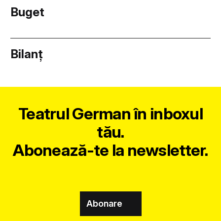
Buget
Bilanț
Teatrul German în inboxul
tău.
Abonează-te la newsletter.
Abonare